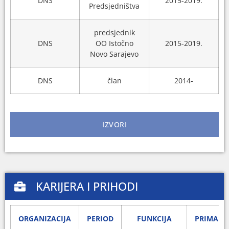
DNS
2015-2019.
Predsjedništva
predsjednik
DNS
OO Istočno
2015-2019.
Novo Sarajevo
DNS
član
2014-
IZVORI
KARIJERA I PRIHODI
ORGANIZACIJA
PERIOD
FUNKCIJA
PRIMANJ