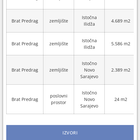
Istočna
Brat Predrag
zemljište
4.689 m2
Ilidža
Istočna
Brat Predrag
zemljište
5.586 m2
Ilidža
Istočno
Brat Predrag
zemljište
Novo
2.389 m2
Sarajevo
Istočno
poslovni
Brat Predrag
Novo
24 m2
prostor
Sarajevo
IZVORI