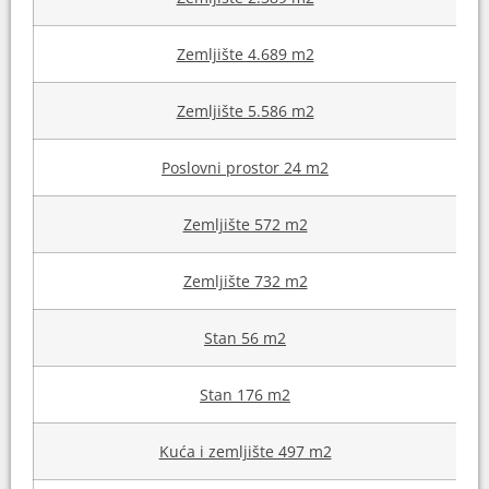
Zemljište 4.689 m2
Zemljište 5.586 m2
Poslovni prostor 24 m2
Zemljište 572 m2
Zemljište 732 m2
Stan 56 m2
Stan 176 m2
Kuća i zemljište 497 m2