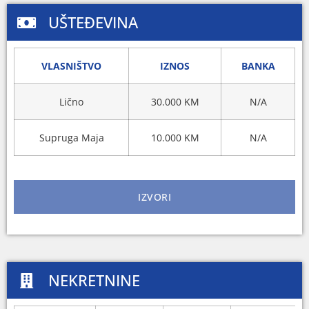
UŠTEĐEVINA
VLASNIŠTVO
IZNOS
BANKA
Lično
30.000 KM
N/A
Supruga Maja
10.000 KM
N/A
IZVORI
NEKRETNINE