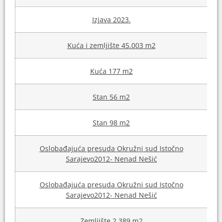
Izjava 2023.
Kuća i zemljište 45.003 m2
Kuća 177 m2
Stan 56 m2
Stan 98 m2
Oslobađajuća presuda Okružni sud Istočno
Sarajevo2012- Nenad Nešić
Oslobađajuća presuda Okružni sud Istočno
Sarajevo2012- Nenad Nešić
Zemljište 2.389 m2