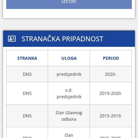
IZVORI
STRANAČKA PRIPADNOST
STRANKA
ULOGA
PERIOD
DNS
predsjednik
2020-
v.d.
DNS
2019-2020.
predsjednik
član Glavnog
DNS
2015-2019.
odbora
član