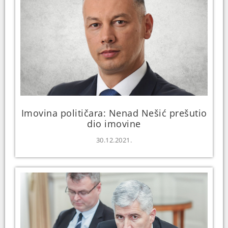
Imovina političara: Nenad Nešić prešutio
dio imovine
30.12.2021.