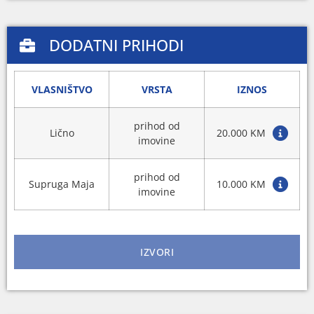
DODATNI PRIHODI
VLASNIŠTVO
VRSTA
IZNOS
prihod od
Lično
20.000 KM
imovine
prihod od
Supruga Maja
10.000 KM
imovine
IZVORI