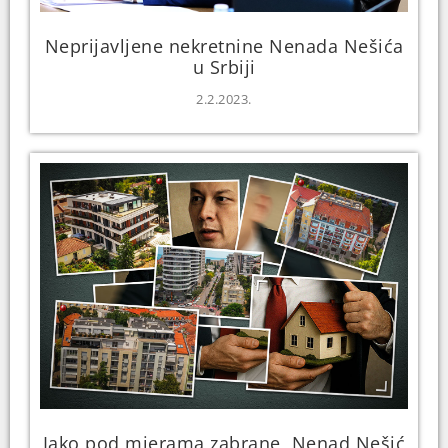
Neprijavljene nekretnine Nenada Nešića
u Srbiji
2.2.2023.
Iako pod mjerama zabrane, Nenad Nešić