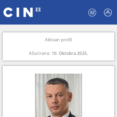
Aktivan profil
Ažurirano:
10. Oktobra 2025.