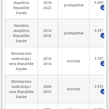
5.509 K
skupština
2018-
predsjednik
Republike
2022.
Srpske
Narodna
4.331 K
skupština
2014-
predsjednik
Republike
2018.
Srpske
Ministarstvo
3.107 K
saobraćaja i
2010-
ministar
veza Republike
2014.
Srpske
Ministarstvo
3.333 K
saobraćaja i
2006-
ministar
veza Republike
2010.
Srpske