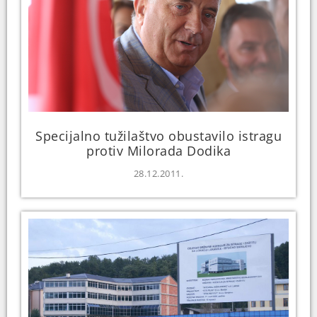
Specijalno tužilaštvo obustavilo istragu
protiv Milorada Dodika
28.12.2011.