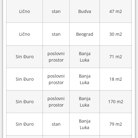
Lično
stan
Budva
47 m2
Lično
stan
Beograd
30 m2
poslovni
Banja
Sin Đuro
71 m2
prostor
Luka
poslovni
Banja
Sin Đuro
18 m2
prostor
Luka
poslovni
Banja
Sin Đuro
170 m2
prostor
Luka
Banja
Sin Đuro
stan
79 m2
Luka