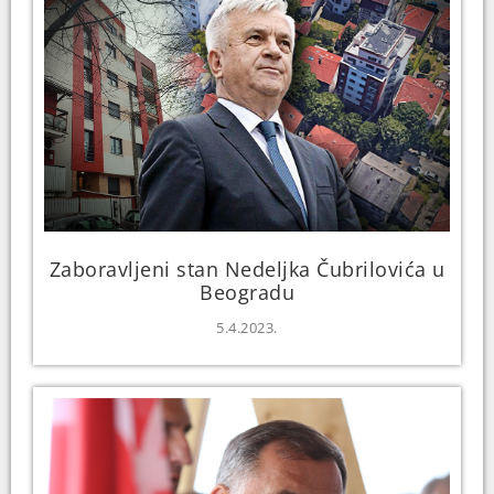
Zaboravljeni stan Nedeljka Čubrilovića u
Beogradu
5.4.2023.