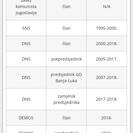
Savez
komunista
član
N/A
Jugoslavije
SNS
član
1995-2000.
DNS
član
2000-2018.
DNS
potpredsjednik
2005-2017.
predsjednik GO
DNS
2007-2018.
Banja Luka
zamjenik
DNS
2017-2018.
predsjednika
DEMOS
član
2018-