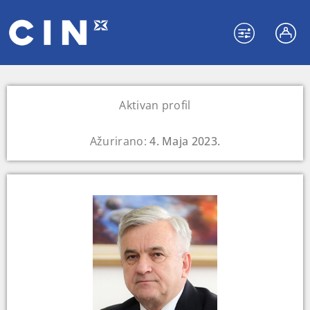
Aktivan profil
Ažurirano:
4. Maja 2023.