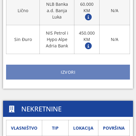
NLB Banka
60.000
Lično
a.d. Banja
KM
N/A
Luka
NIS Petrol i
450.000
Sin Đuro
Hypo Alpe
KM
N/A
Adria Bank
IZVORI
NEKRETNINE
VLASNIŠTVO
TIP
LOKACIJA
POVRŠINA