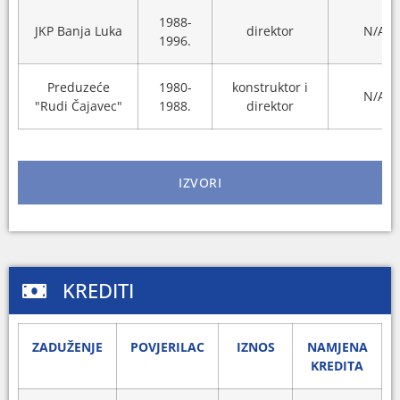
1988-
JKP Banja Luka
direktor
N/A
1996.
Preduzeće
1980-
konstruktor i
N/A
"Rudi Čajavec"
1988.
direktor
IZVORI
KREDITI
ZADUŽENJE
POVJERILAC
IZNOS
NAMJENA
KREDITA