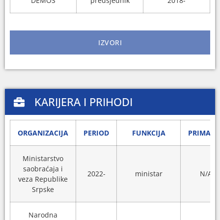
DEMOS
predsjednik
2018-
IZVORI
KARIJERA I PRIHODI
ORGANIZACIJA
PERIOD
FUNKCIJA
PRIMANJ
Ministarstvo
saobraćaja i
2022-
ministar
N/A
veza Republike
Srpske
Narodna