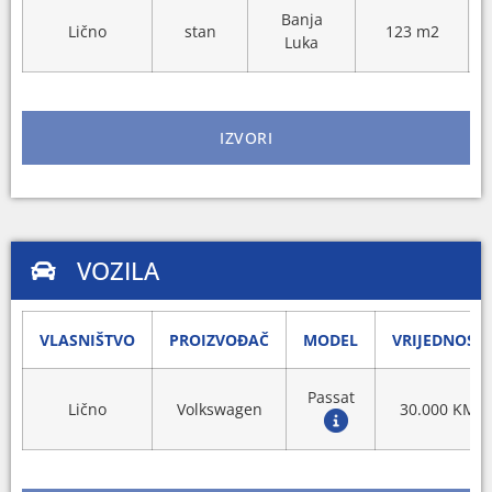
Banja
Lično
stan
123 m2
Luka
IZVORI
VOZILA
VLASNIŠTVO
PROIZVOĐAČ
MODEL
VRIJEDNOST
Passat
Lično
Volkswagen
30.000 KM