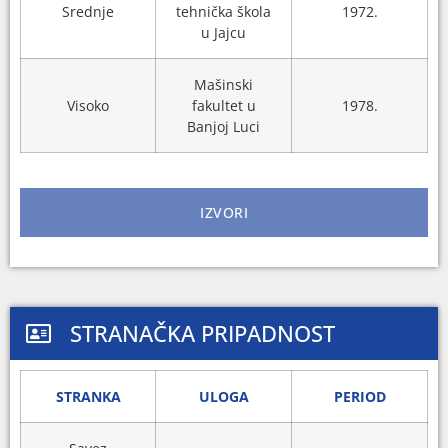
Srednje
tehnička škola
1972.
u Jajcu
Mašinski
Visoko
fakultet u
1978.
Banjoj Luci
IZVORI
STRANAČKA PRIPADNOST
STRANKA
ULOGA
PERIOD