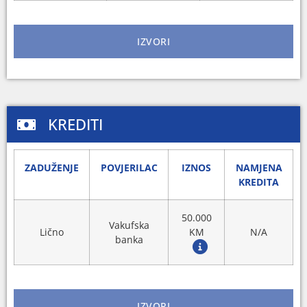
IZVORI
KREDITI
ZADUŽENJE
POVJERILAC
IZNOS
NAMJENA
KREDITA
50.000
Vakufska
Lično
KM
N/A
banka
IZVORI