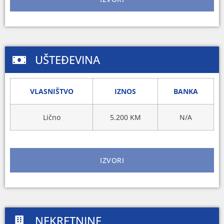
UŠTEĐEVINA
VLASNIŠTVO
IZNOS
BANKA
Lično
5.200 KM
N/A
IZVORI
NEKRETNINE