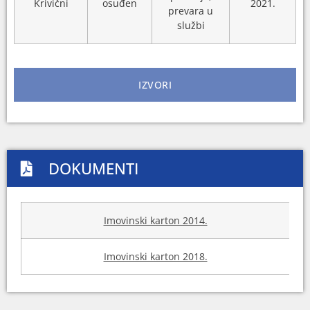
Krivični
osuđen
2021.
prevara u
službi
IZVORI
DOKUMENTI
Imovinski karton 2014.
Imovinski karton 2018.