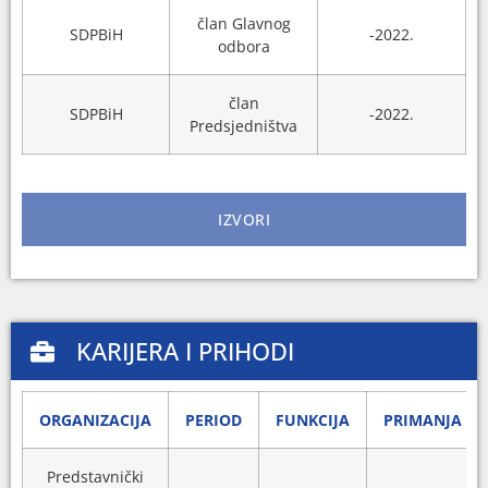
član Glavnog
SDPBiH
-2022.
odbora
član
SDPBiH
-2022.
Predsjedništva
IZVORI
KARIJERA I PRIHODI
ORGANIZACIJA
PERIOD
FUNKCIJA
PRIMANJA
Predstavnički