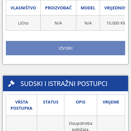
VLASNIŠTVO
PROIZVOĐAČ
MODEL
VRIJEDNOST
Lično
N/A
N/A
10.000 KM
IZVORI
SUDSKI I ISTRAŽNI POSTUPCI
VRSTA
STATUS
OPIS
VRIJEME
POSTUPKA
zloupotreba
položaja,