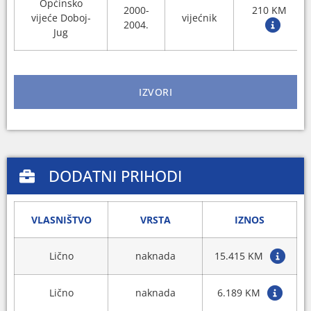
Općinsko
2000-
210 KM
vijeće Doboj-
vijećnik
2004.
Jug
IZVORI
DODATNI PRIHODI
VLASNIŠTVO
VRSTA
IZNOS
Lično
naknada
15.415 KM
Lično
naknada
6.189 KM