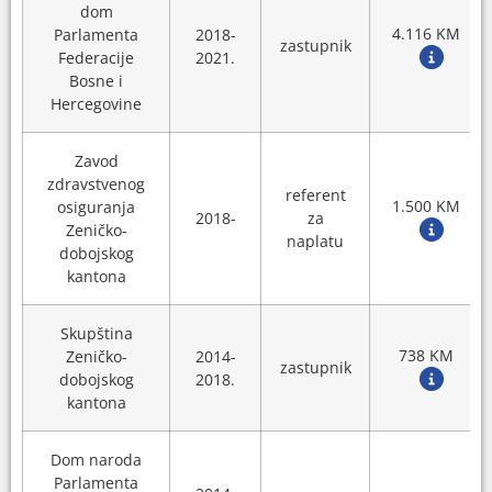
dom
4.116 KM
Parlamenta
2018-
zastupnik
Federacije
2021.
Bosne i
Hercegovine
Zavod
zdravstvenog
referent
1.500 KM
osiguranja
2018-
za
Zeničko-
naplatu
dobojskog
kantona
Skupština
738 KM
Zeničko-
2014-
zastupnik
dobojskog
2018.
kantona
Dom naroda
Parlamenta