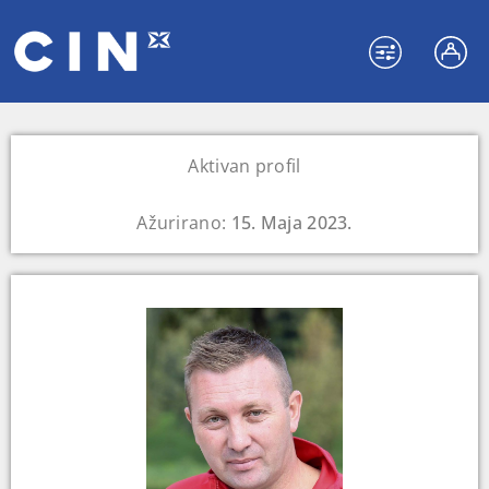
Aktivan profil
Ažurirano:
15. Maja 2023.