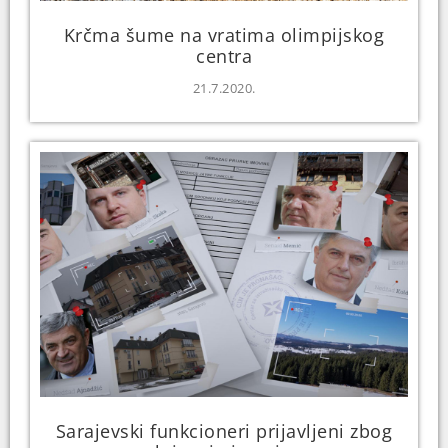
Krčma šume na vratima olimpijskog
centra
21.7.2020.
Sarajevski funkcioneri prijavljeni zbog