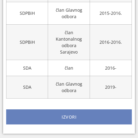
član Glavnog
SDPBiH
2015-2016.
odbora
član
Kantonalnog
SDPBiH
2016-2016.
odbora
Sarajevo
SDA
član
2016-
član Glavnog
SDA
2019-
odbora
IZVORI