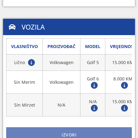
VOZILA
VLASNIŠTVO
PROIZVOĐAČ
MODEL
VRIJEDNOST
Lično
Volkswagen
Golf 5
15.000 KM
Golf 6
8.000 KM
Sin Merim
Volkswagen
N/A
15.000 KM
Sin Mirzet
N/A
IZVORI