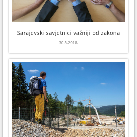
Sarajevski savjetnici važniji od zakona
30.5.2018.