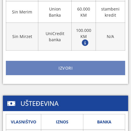
Union
60.000
stambeni
Sin Merim
Banka
KM
kredit
100.000
UniCredit
Sin Mirzet
KM
N/A
banka
IZVORI
UŠTEĐEVINA
VLASNIŠTVO
IZNOS
BANKA