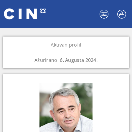
Aktivan profil
Ažurirano:
6. Augusta 2024.