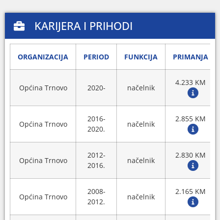
KARIJERA I PRIHODI
ORGANIZACIJA
PERIOD
FUNKCIJA
PRIMANJA
4.233 KM
Općina Trnovo
2020-
načelnik
2016-
2.855 KM
Općina Trnovo
načelnik
2020.
2012-
2.830 KM
Općina Trnovo
načelnik
2016.
2008-
2.165 KM
Općina Trnovo
načelnik
2012.