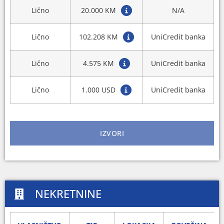
Lično
20.000 KM
N/A
Lično
102.208 KM
UniCredit banka
Lično
4.575 KM
UniCredit banka
Lično
1.000 USD
UniCredit banka
IZVORI
NEKRETNINE