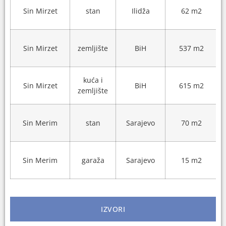
Sin Mirzet
stan
Ilidža
62 m2
Sin Mirzet
zemljište
BiH
537 m2
kuća i
Sin Mirzet
BiH
615 m2
zemljište
Sin Merim
stan
Sarajevo
70 m2
Sin Merim
garaža
Sarajevo
15 m2
IZVORI