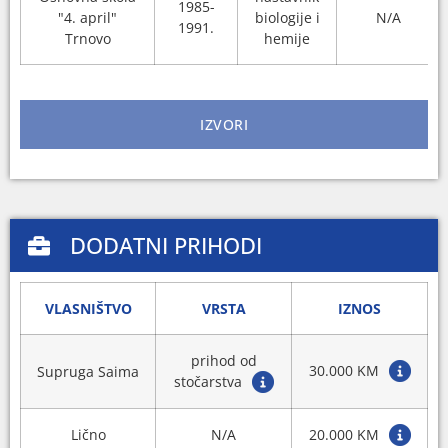
1985-
"4. april"
biologije i
N/A
1991.
Trnovo
hemije
IZVORI
DODATNI PRIHODI
VLASNIŠTVO
VRSTA
IZNOS
prihod od
30.000 KM
Supruga Saima
stočarstva
Lično
N/A
20.000 KM