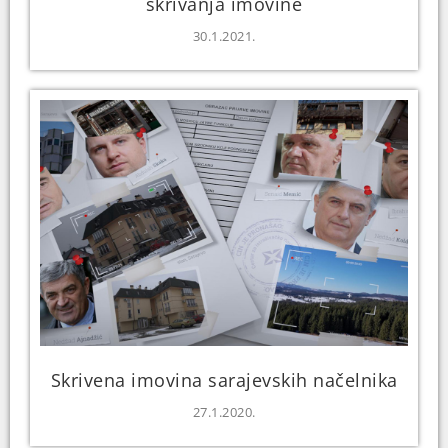
skrivanja imovine
30.1.2021.
Skrivena imovina sarajevskih načelnika
27.1.2020.