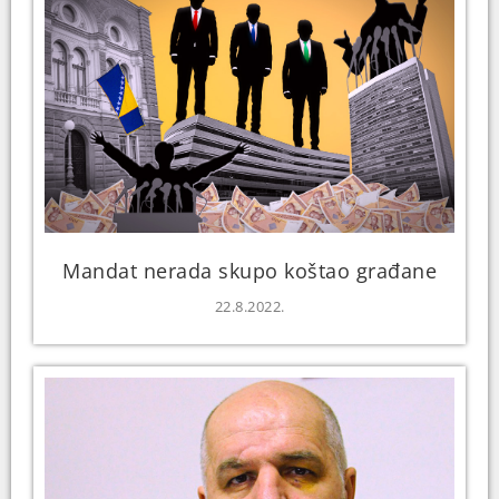
Mandat nerada skupo koštao građane
22.8.2022.