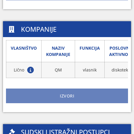
KOMPANIJE
VLASNIŠTVO
NAZIV
FUNKCIJA
POSLOVNA
KOMPANIJE
AKTIVNOST
Lično
QM
vlasnik
diskoteka
IZVORI
SUDSKI I ISTRAŽNI POSTUPCI