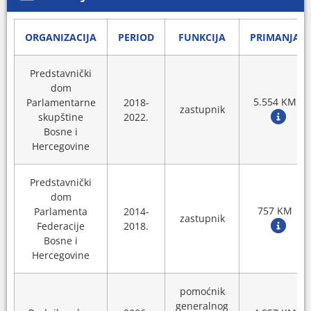
ORGANIZACIJA
PERIOD
FUNKCIJA
PRIMANJA
Predstavnički
dom
5.554 KM
Parlamentarne
2018-
zastupnik
skupštine
2022.
Bosne i
Hercegovine
Predstavnički
dom
757 KM
Parlamenta
2014-
zastupnik
Federacije
2018.
Bosne i
Hercegovine
pomoćnik
generalnog