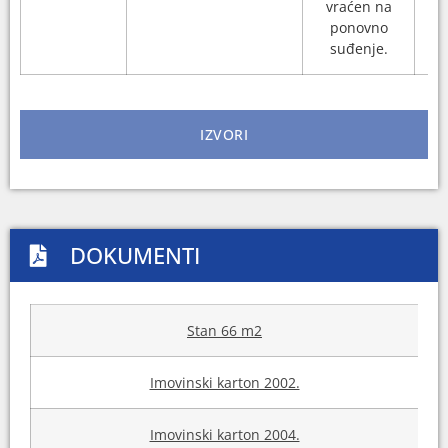
vraćen na
ponovno
suđenje.
IZVORI
DOKUMENTI
Stan 66 m2
Imovinski karton 2002.
Imovinski karton 2004.