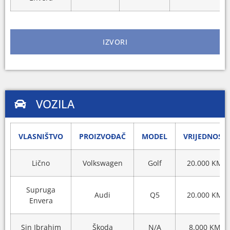
IZVORI
VOZILA
VLASNIŠTVO
PROIZVOĐAČ
MODEL
VRIJEDNOST
Lično
Volkswagen
Golf
20.000 KM
Supruga
Audi
Q5
20.000 KM
Envera
Sin Ibrahim
Škoda
N/A
8.000 KM