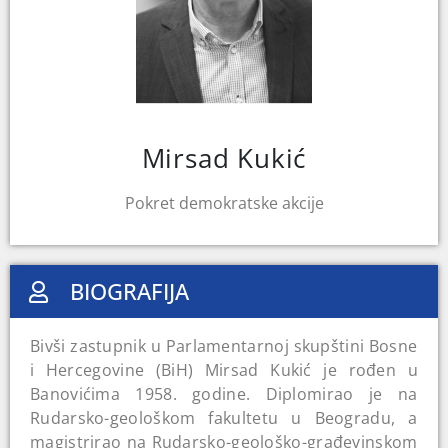
Mirsad Kukić
Pokret demokratske akcije
BIOGRAFIJA
Bivši zastupnik u Parlamentarnoj skupštini Bosne
i Hercegovine (BiH) Mirsad Kukić je rođen u
Banovićima 1958. godine. Diplomirao je na
Rudarsko-geološkom fakultetu u Beogradu, a
magistrirao na Rudarsko-geološko-građevinskom