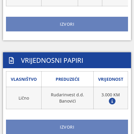
IZVORI
VRIJEDNOSNI PAPIRI
VLASNIŠTVO
PREDUZEĆE
VRIJEDNOST
Rudarinvest d.d.
3.000 KM
Lično
Banovići
IZVORI