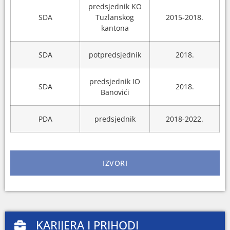
predsjednik KO
SDA
Tuzlanskog
2015-2018.
kantona
SDA
potpredsjednik
2018.
predsjednik IO
SDA
2018.
Banovići
PDA
predsjednik
2018-2022.
IZVORI
KARIJERA I PRIHODI