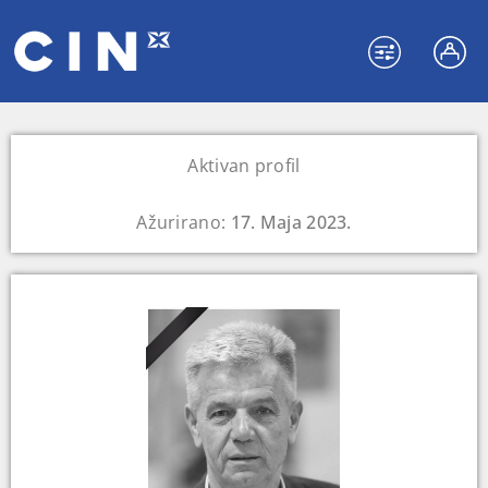
Aktivan profil
Ažurirano:
17. Maja 2023.