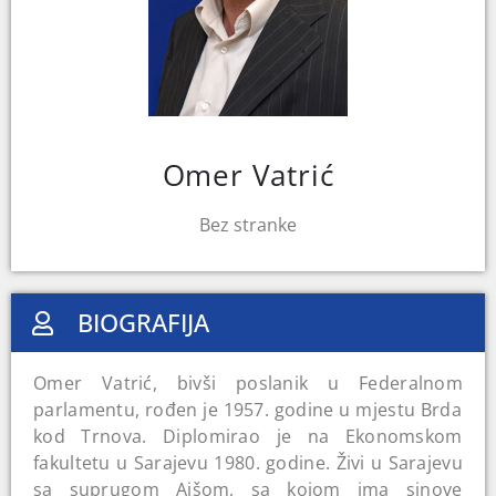
Omer Vatrić
Bez stranke
BIOGRAFIJA
Omer Vatrić, bivši poslanik u Federalnom
parlamentu, rođen je 1957. godine u mjestu Brda
kod Trnova. Diplomirao je na Ekonomskom
fakultetu u Sarajevu 1980. godine. Živi u Sarajevu
sa suprugom Aišom, sa kojom ima sinove