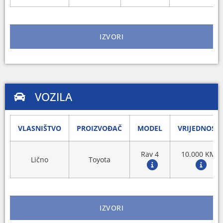
IZVORI
VOZILA
VLASNIŠTVO
PROIZVOĐAČ
MODEL
VRIJEDNOST
Rav 4
10.000 KM
Lično
Toyota
IZVORI