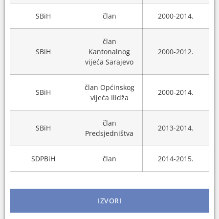
SBiH
član
2000-2014.
član
SBiH
Kantonalnog
2000-2012.
vijeća Sarajevo
član Općinskog
SBiH
2000-2014.
vijeća Ilidža
član
SBiH
2013-2014.
Predsjedništva
SDPBiH
član
2014-2015.
IZVORI