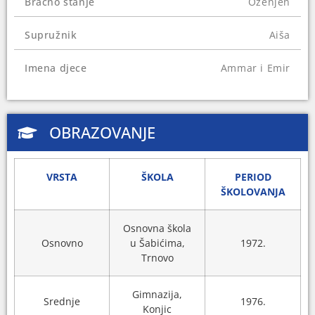
Bračno stanje
Oženjen
Supružnik
Aiša
Imena djece
Ammar i Emir
OBRAZOVANJE
VRSTA
ŠKOLA
PERIOD
ŠKOLOVANJA
Osnovna škola
Osnovno
u Šabićima,
1972.
Trnovo
Gimnazija,
Srednje
1976.
Konjic