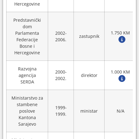
Hercegovine
Predstavnički
dom
1.750 KM
Parlamenta
2002-
zastupnik
Federacije
2006.
Bosne i
Hercegovine
Razvojna
2000-
1.000 KM
agencija
direktor
2002.
SERDA
Ministarstvo za
stambene
1999-
poslove
ministar
N/A
1999.
Kantona
Sarajevo