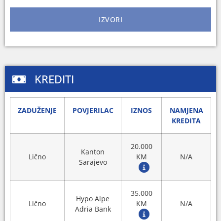
IZVORI
KREDITI
ZADUŽENJE
POVJERILAC
IZNOS
NAMJENA
KREDITA
20.000
Kanton
Lično
KM
N/A
Sarajevo
35.000
Hypo Alpe
Lično
KM
N/A
Adria Bank