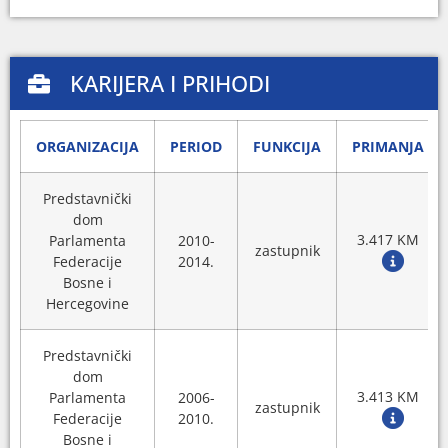
KARIJERA I PRIHODI
ORGANIZACIJA
PERIOD
FUNKCIJA
PRIMANJA
Predstavnički
dom
3.417 KM
Parlamenta
2010-
zastupnik
Federacije
2014.
Bosne i
Hercegovine
Predstavnički
dom
3.413 KM
Parlamenta
2006-
zastupnik
Federacije
2010.
Bosne i