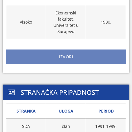
Ekonomski
fakultet,
Visoko
1980.
Univerzitet u
Sarajevu
IZVORI
STRANAČKA PRIPADNOST
STRANKA
ULOGA
PERIOD
SDA
član
1991-1999.