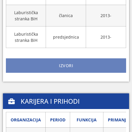
Laburistička
članica
2013-
stranka BiH
Laburistička
predsjednica
2013-
stranka BiH
IZVORI
KARIJERA I PRIHODI
ORGANIZACIJA
PERIOD
FUNKCIJA
PRIMANJA