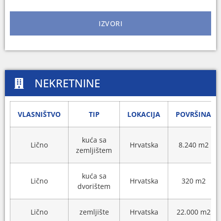
IZVORI
NEKRETNINE
VLASNIŠTVO
TIP
LOKACIJA
POVRŠINA
kuća sa
Lično
Hrvatska
8.240 m2
zemljištem
kuća sa
Lično
Hrvatska
320 m2
dvorištem
Lično
zemljište
Hrvatska
22.000 m2