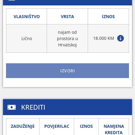
VLASNIŠTVO
VRSTA
IZNOS
najam od
18.000 KM
Lično
prostora u
Hrvatskoj
IZVORI
KREDITI
ZADUŽENJE
POVJERILAC
IZNOS
NAMJENA
KREDITA