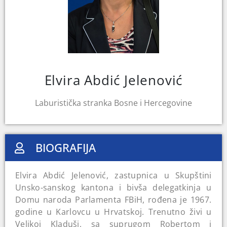
Elvira Abdić Jelenović
Laburistička stranka Bosne i Hercegovine
BIOGRAFIJA
Elvira Abdić Jelenović, zastupnica u Skupštini
Unsko-sanskog kantona i bivša delegatkinja u
Domu naroda Parlamenta FBiH, rođena je 1967.
godine u Karlovcu u Hrvatskoj. Trenutno živi u
Velikoj Kladuši, sa suprugom Robertom i