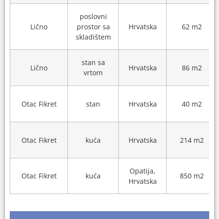
poslovni
Lično
prostor sa
Hrvatska
62 m2
skladištem
stan sa
Lično
Hrvatska
86 m2
vrtom
Otac Fikret
stan
Hrvatska
40 m2
Otac Fikret
kuća
Hrvatska
214 m2
Opatija,
Otac Fikret
kuća
850 m2
Hrvatska