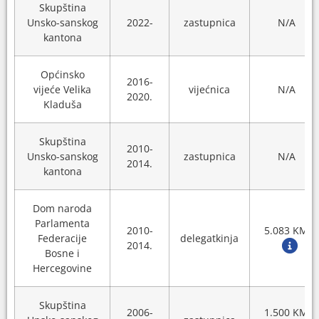
Skupština
Unsko-sanskog
2022-
zastupnica
N/A
kantona
Općinsko
2016-
vijeće Velika
vijećnica
N/A
2020.
Kladuša
Skupština
2010-
Unsko-sanskog
zastupnica
N/A
2014.
kantona
Dom naroda
Parlamenta
2010-
5.083 KM
Federacije
delegatkinja
2014.
Bosne i
Hercegovine
Skupština
2006-
1.500 KM