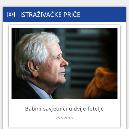
ISTRAŽIVAČKE PRIČE
Babini savjetnici u dvije fotelje
25.5.2018.