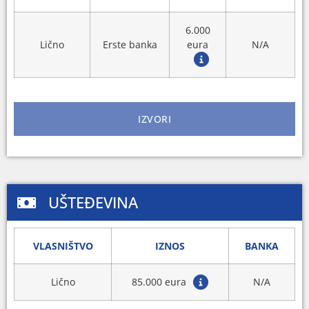
6.000
Lično
Erste banka
eura
N/A
IZVORI
UŠTEĐEVINA
VLASNIŠTVO
IZNOS
BANKA
Lično
85.000 eura
N/A