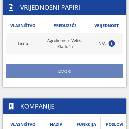
VRIJEDNOSNI PAPIRI
VLASNIŠTVO
PREDUZEĆE
VRIJEDNOST
Agrokomerc Velika
Lično
N/A
Kladuša
IZVORI
KOMPANIJE
VLASNIŠTVO
NAZIV
FUNKCIJA
POSLOVNA