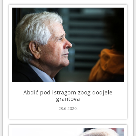
Abdić pod istragom zbog dodjele
grantova
23.6.2020.