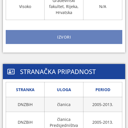
Građevinski
Visoko
fakultet, Rijeka,
N/A
Hrvatska
IZVORI
STRANAČKA PRIPADNOST
STRANKA
ULOGA
PERIOD
DNZBiH
članica
2005-2013.
članica
DNZBiH
2005-2013.
Predsjedništva