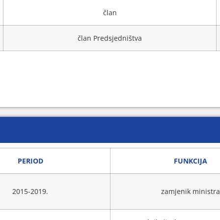
član
član Predsjedništva
PERIOD
FUNKCIJA
2015-2019.
zamjenik ministra