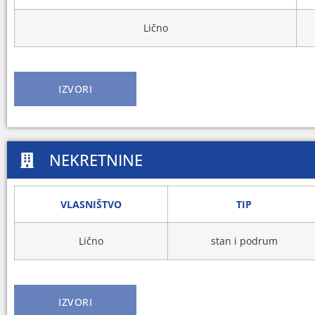
Lično
IZVORI
NEKRETNINE
VLASNIŠTVO
TIP
Lično
stan i podrum
IZVORI