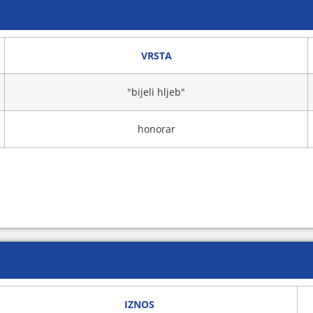
VRSTA
"bijeli hljeb"
honorar
IZNOS