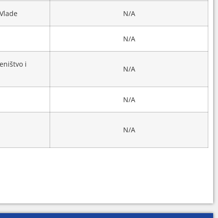
 Vlade
N/A
N/A
eništvo i
N/A
N/A
N/A