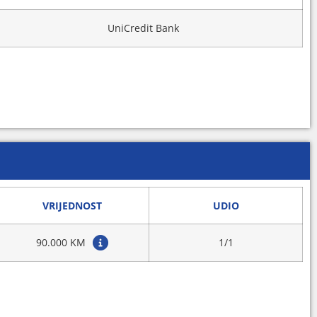
UniCredit Bank
VRIJEDNOST
UDIO
90.000 KM
1/1