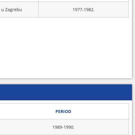
et u Zagrebu
1977-1982.
PERIOD
1989-1990.