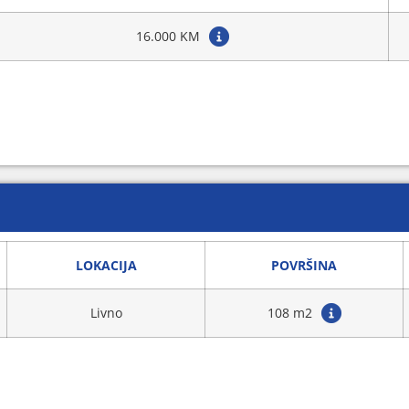
16.000 KM
LOKACIJA
POVRŠINA
Livno
108 m2