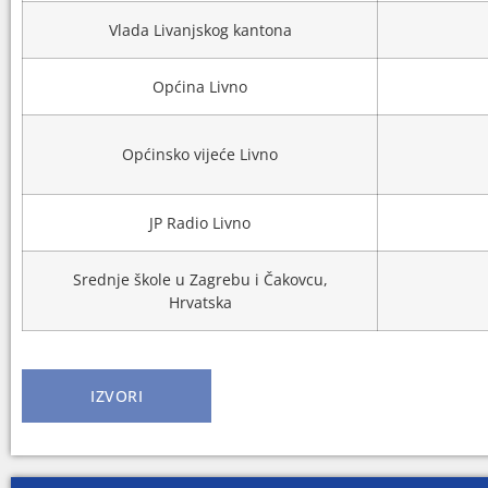
Vlada Livanjskog kantona
Općina Livno
Općinsko vijeće Livno
JP Radio Livno
Srednje škole u Zagrebu i Čakovcu,
Hrvatska
IZVORI