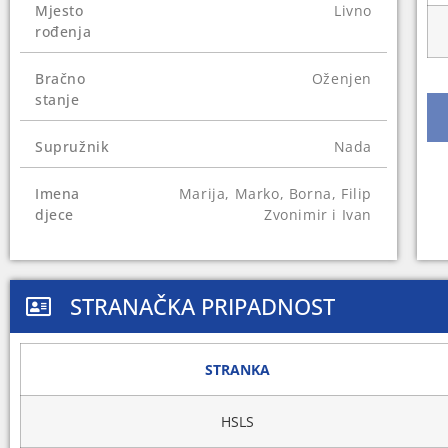
Mjesto
Livno
rođenja
Bračno
Oženjen
stanje
Supružnik
Nada
Imena
Marija, Marko, Borna, Filip
djece
Zvonimir i Ivan
STRANAČKA PRIPADNOST
STRANKA
HSLS