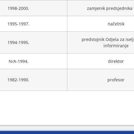
1998-2000.
zamjenik predsjednika
1995-1997.
načelnik
predstojnik Odjela za iselj
1994-1995.
informiranje
N/A-1994.
direktor
1982-1990.
profesor