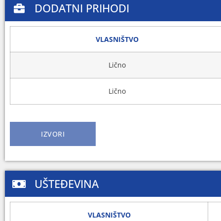
DODATNI PRIHODI
VLASNIŠTVO
Lično
Lično
IZVORI
UŠTEĐEVINA
VLASNIŠTVO