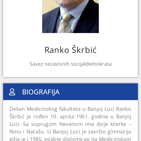
Ranko Škrbić
Savez nezavisnih socijaldemokrata
BIOGRAFIJA
Dekan Medicinskog fakulteta u Banjoj Luci Ranko
Škrbić je rođen 10. aprila 1961. godine u Banjoj
Luci. Sa suprugom Nevenom ima dvije kćerke –
Ninu i Natašu. U Banjoj Luci je završio gimnaziju
gdje je i 1986. godine diplomirao na Medicinskom