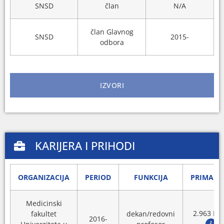
SNSD
član
N/A
član Glavnog
SNSD
2015-
odbora
IZVORI
KARIJERA I PRIHODI
ORGANIZACIJA
PERIOD
FUNKCIJA
PRIMANJ
Medicinski
2.963 KM
fakultet
dekan/redovni
2016-