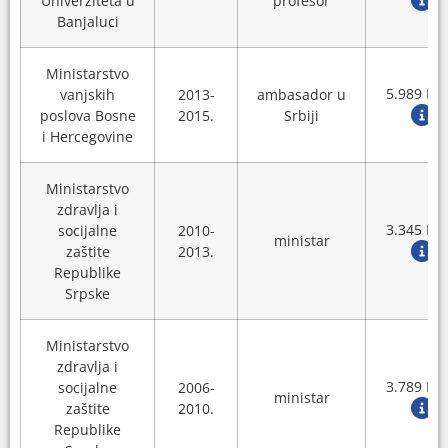
Univerziteta u
profesor
Banjaluci
Ministarstvo
5.989 KM
vanjskih
2013-
ambasador u
poslova Bosne
2015.
Srbiji
i Hercegovine
Ministarstvo
zdravlja i
3.345 KM
socijalne
2010-
ministar
zaštite
2013.
Republike
Srpske
Ministarstvo
zdravlja i
3.789 KM
socijalne
2006-
ministar
zaštite
2010.
Republike