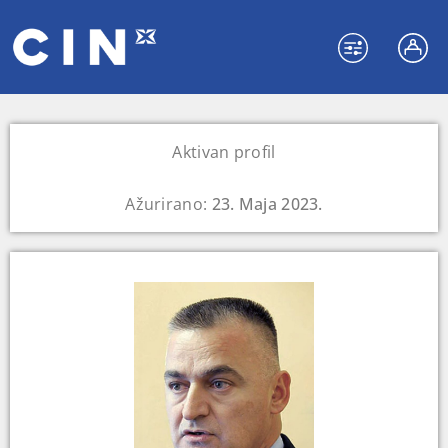
Aktivan profil
Ažurirano:
23. Maja 2023.