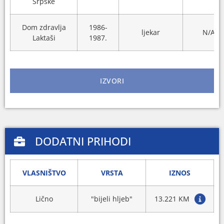
Srpske
Dom zdravlja
1986-
ljekar
N/A
Laktaši
1987.
IZVORI
DODATNI PRIHODI
VLASNIŠTVO
VRSTA
IZNOS
Lično
"bijeli hljeb"
13.221 KM