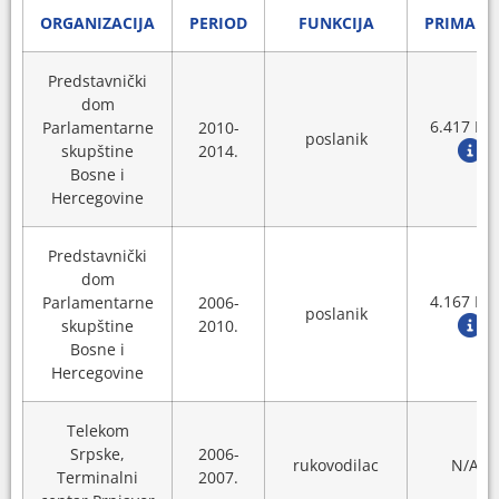
ORGANIZACIJA
PERIOD
FUNKCIJA
PRIMANJ
Predstavnički
dom
6.417 KM
Parlamentarne
2010-
poslanik
skupštine
2014.
Bosne i
Hercegovine
Predstavnički
dom
4.167 KM
Parlamentarne
2006-
poslanik
skupštine
2010.
Bosne i
Hercegovine
Telekom
Srpske,
2006-
rukovodilac
N/A
Terminalni
2007.