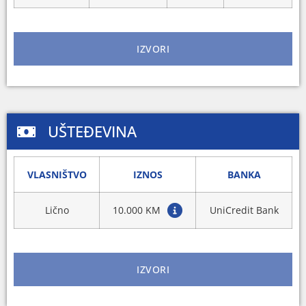
IZVORI
UŠTEĐEVINA
VLASNIŠTVO
IZNOS
BANKA
Lično
10.000 KM
UniCredit Bank
IZVORI