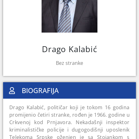
Drago Kalabić
Bez stranke
BIOGRAFIJA
Drago Kalabić, političar koji je tokom 16 godina
promijenio četiri stranke, rođen je 1966. godine u
Crkvenoj kod Prnjavora. Nekadašnji inspektor
kriminalističke policije i dugogodišnji uposlenik
Telekoma Srpske oženjen je sa Stojankom s