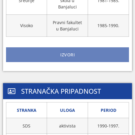
Srednje
škola u
1981-1985.
Banjaluci
Pravni fakultet
Visoko
1985-1990.
u Banjaluci
IZVORI
STRANAČKA PRIPADNOST
STRANKA
ULOGA
PERIOD
SDS
aktivista
1990-1997.