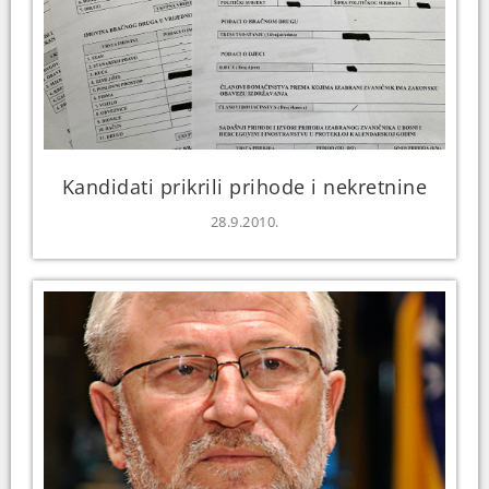
Kandidati prikrili prihode i nekretnine
28.9.2010.