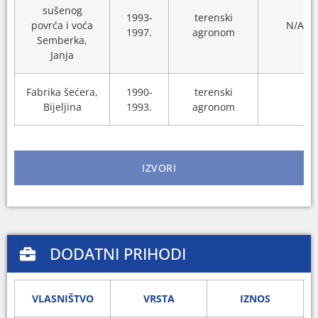
sušenog
1993-
terenski
povrća i voća
N/A
1997.
agronom
Semberka,
Janja
Fabrika šećera,
1990-
terenski
Bijeljina
1993.
agronom
IZVORI
DODATNI PRIHODI
VLASNIŠTVO
VRSTA
IZNOS