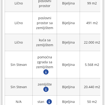
poslovni
Lično
Bijeljina
99 m2
prostor
poslovni
Lično
prostor sa
Bijeljina
491 m2
zemljištem
kuća sa
Lično
Bijeljina
22.000 m2
zemljištem
pomoćna
zgrada sa
Sin Stevan
Bijeljina
5.568 m2
zemljištem
zemljište
Sin Stevan
Bijeljina
20.440 m2
N/A
stan
Bijeljina
50 m2