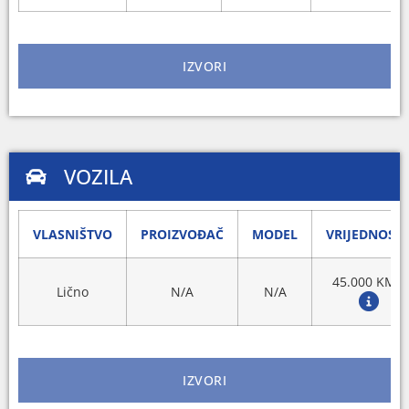
IZVORI
VOZILA
VLASNIŠTVO
PROIZVOĐAČ
MODEL
VRIJEDNOST
45.000 KM
Lično
N/A
N/A
IZVORI