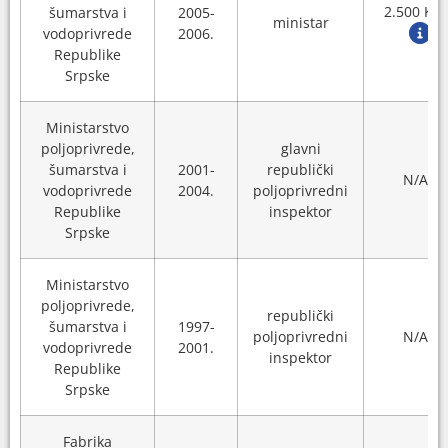
2.500 KM
šumarstva i
2005-
ministar
vodoprivrede
2006.
Republike
Srpske
Ministarstvo
poljoprivrede,
glavni
šumarstva i
2001-
republički
N/A
vodoprivrede
2004.
poljoprivredni
Republike
inspektor
Srpske
Ministarstvo
poljoprivrede,
republički
šumarstva i
1997-
poljoprivredni
N/A
vodoprivrede
2001.
inspektor
Republike
Srpske
Fabrika