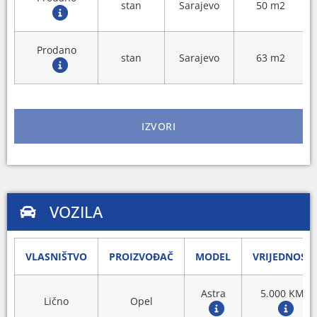
stan
Sarajevo
50 m2
Prodano
stan
Sarajevo
63 m2
IZVORI
VOZILA
VLASNIŠTVO
PROIZVOĐAČ
MODEL
VRIJEDNOST
Astra
5.000 KM
Lično
Opel