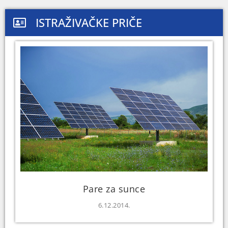
ISTRAŽIVAČKE PRIČE
Pare za sunce
6.12.2014.