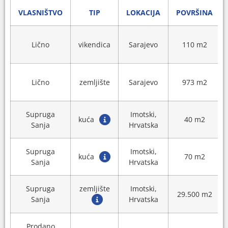
VLASNIŠTVO
TIP
LOKACIJA
POVRŠINA
Lično
vikendica
Sarajevo
110 m2
Lično
zemljište
Sarajevo
973 m2
Supruga
Imotski,
kuća
40 m2
Sanja
Hrvatska
Supruga
Imotski,
kuća
70 m2
Sanja
Hrvatska
Supruga
zemljište
Imotski,
29.500 m2
Sanja
Hrvatska
Prodano