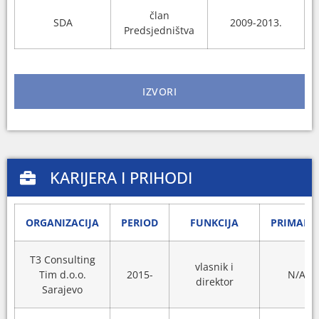
član
SDA
2009-2013.
Predsjedništva
IZVORI
KARIJERA I PRIHODI
ORGANIZACIJA
PERIOD
FUNKCIJA
PRIMANJ
T3 Consulting
vlasnik i
Tim d.o.o.
2015-
N/A
direktor
Sarajevo