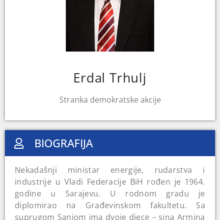
Erdal Trhulj
Stranka demokratske akcije
BIOGRAFIJA
Nekadašnji ministar energije, rudarstva i
industrije u Vladi Federacije BiH rođen je 1964.
godine u Sarajevu. U rodnom gradu je
diplomirao na Građevinskom fakultetu. Sa
suprugom Sanjom ima dvoje djece – sina Armina