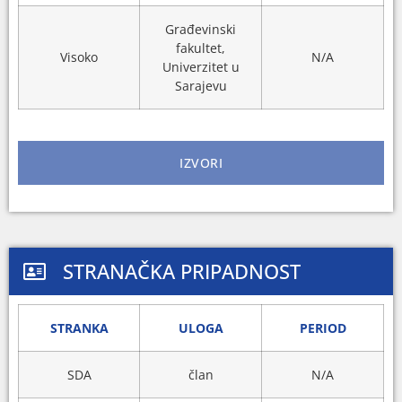
Građevinski
fakultet,
Visoko
N/A
Univerzitet u
Sarajevu
IZVORI
STRANAČKA PRIPADNOST
STRANKA
ULOGA
PERIOD
SDA
član
N/A