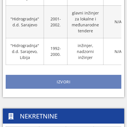
glavni inžinjer
"Hidrogradnja"
2001-
za lokalne i
N/A
d.d. Sarajevo
2002.
međunarodne
tendere
"Hidrogradnja"
inžinjer,
1992-
d.d. Sarajevo,
nadzorni
N/A
2000.
Libija
inžinjer
IZVORI
NEKRETNINE