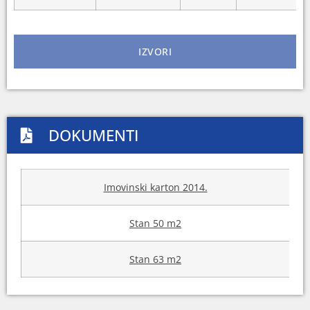
IZVORI
DOKUMENTI
Imovinski karton 2014.
Stan 50 m2
Stan 63 m2