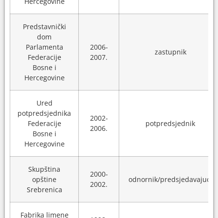
Hercegovine
Predstavnički
dom
Parlamenta
2006-
zastupnik
Federacije
2007.
Bosne i
Hercegovine
Ured
potpredsjednika
2002-
Federacije
potpredsjednik
2006.
Bosne i
Hercegovine
Skupština
2000-
opštine
odnornik/predsjedavajući
2002.
Srebrenica
Fabrika limene