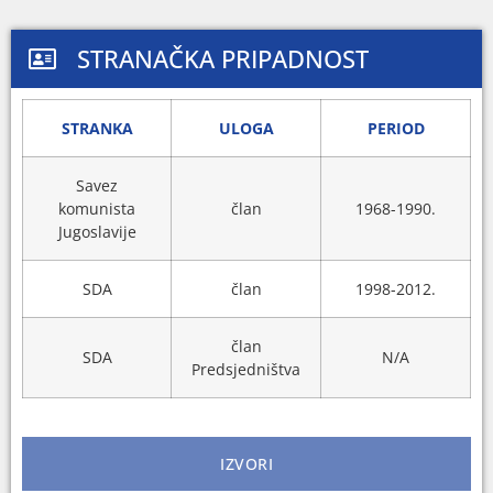
STRANAČKA PRIPADNOST
STRANKA
ULOGA
PERIOD
Savez
komunista
član
1968-1990.
Jugoslavije
SDA
član
1998-2012.
član
SDA
N/A
Predsjedništva
IZVORI