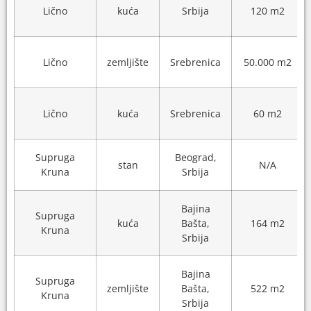
Lično
kuća
Srbija
120 m2
Lično
zemljište
Srebrenica
50.000 m2
Lično
kuća
Srebrenica
60 m2
Supruga
Beograd,
stan
N/A
Kruna
Srbija
Bajina
Supruga
kuća
Bašta,
164 m2
Kruna
Srbija
Bajina
Supruga
zemljište
Bašta,
522 m2
Kruna
Srbija