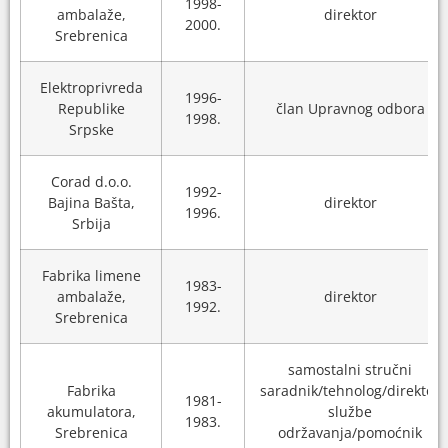
1998-
ambalaže,
direktor
2000.
Srebrenica
Elektroprivreda
1996-
Republike
član Upravnog odbora
1998.
Srpske
Corad d.o.o.
1992-
Bajina Bašta,
direktor
1996.
Srbija
Fabrika limene
1983-
ambalaže,
direktor
1992.
Srebrenica
samostalni stručni
Fabrika
saradnik/tehnolog/direktor
1981-
akumulatora,
službe
1983.
Srebrenica
održavanja/pomoćnik