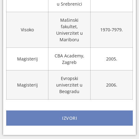
u Srebrenici
Mašinski
fakultet,
Visoko
1970-7979.
Univerzitet u
Mariboru
CBA Academy,
Magisterij
2005.
Zagreb
Evropski
Magisterij
univerzitet u
2006.
Beogradu
IZVORI