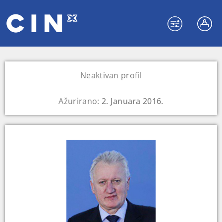
Neaktivan profil
Ažurirano:
2. Januara 2016.