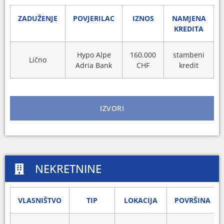
ZADUŽENJE
POVJERILAC
IZNOS
NAMJENA
KREDITA
Hypo Alpe
160.000
stambeni
Lično
Adria Bank
CHF
kredit
IZVORI
NEKRETNINE
VLASNIŠTVO
TIP
LOKACIJA
POVRŠINA