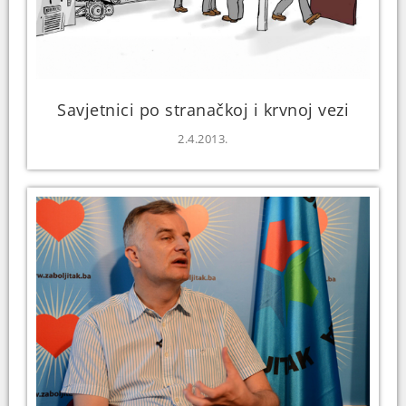
Savjetnici po stranačkoj i krvnoj vezi
2.4.2013.