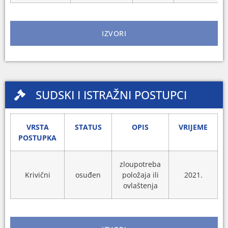
IZVORI
SUDSKI I ISTRAŽNI POSTUPCI
VRSTA
STATUS
OPIS
VRIJEME
POSTUPKA
zloupotreba
Krivični
osuđen
položaja ili
2021.
ovlaštenja