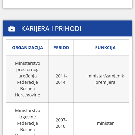
KARIJERA I PRIHODI
ORGANIZACIJA
PERIOD
FUNKCIJA
Ministarstvo
prostornog
uređenja
2011-
ministar/zamjenik
Federacije
2014.
premijera
Bosne i
Hercegovine
Ministarstvo
trgovine
2007-
Federacije
ministar
2010.
Bosne i