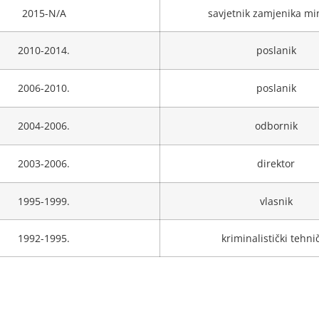
2015-N/A
savjetnik zamjenika mi
2010-2014.
poslanik
2006-2010.
poslanik
2004-2006.
odbornik
2003-2006.
direktor
1995-1999.
vlasnik
1992-1995.
kriminalistički tehni