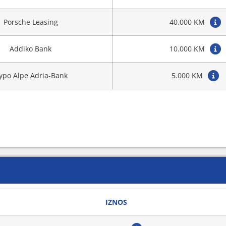
Porsche Leasing
40.000 KM
Addiko Bank
10.000 KM
ypo Alpe Adria-Bank
5.000 KM
IZNOS