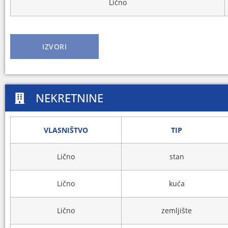
Lično
IZVORI
NEKRETNINE
VLASNIŠTVO
TIP
Lično
stan
Lično
kuća
Lično
zemljište