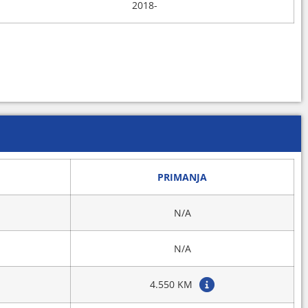
2018-
PRIMANJA
N/A
N/A
4.550 KM