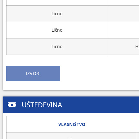
Lično
Lično
Lično
H
IZVORI
UŠTEĐEVINA
VLASNIŠTVO