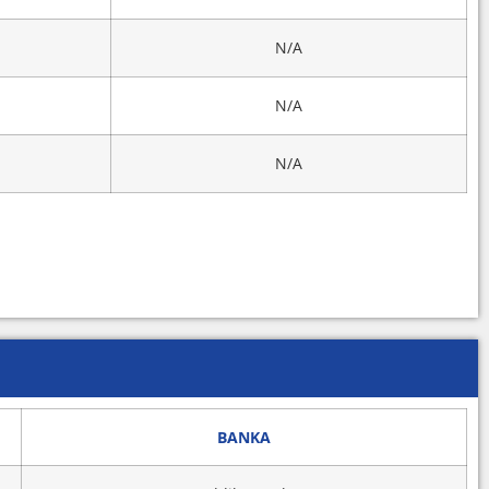
N/A
N/A
N/A
BANKA