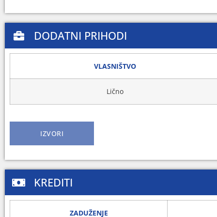
DODATNI PRIHODI
VLASNIŠTVO
Lično
IZVORI
KREDITI
ZADUŽENJE