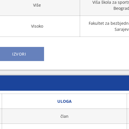
Viša škola za sport
Više
Beogra
Fakultet za bezbjedn
Visoko
Saraje
IZVORI
ULOGA
član