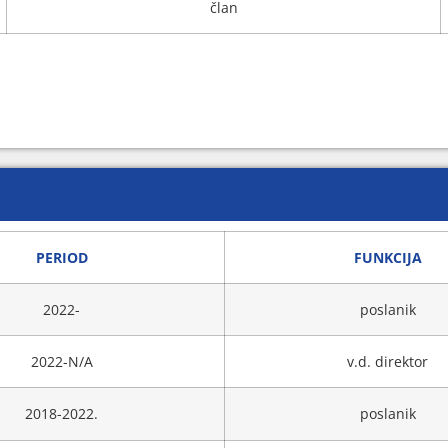
član
PERIOD
FUNKCIJA
2022-
poslanik
2022-N/A
v.d. direktor
2018-2022.
poslanik