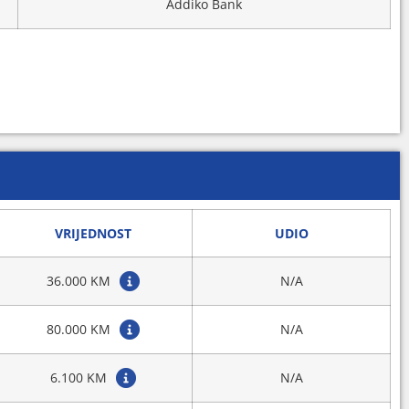
Addiko Bank
VRIJEDNOST
UDIO
36.000 KM
N/A
80.000 KM
N/A
6.100 KM
N/A