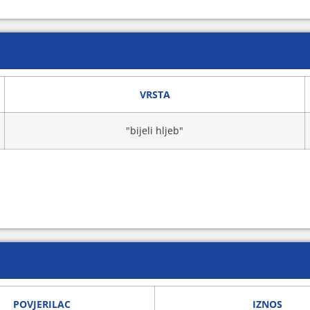
VRSTA
"bijeli hljeb"
POVJERILAC
IZNOS