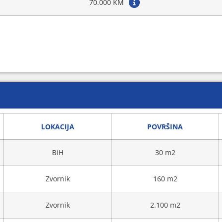
70.000 KM
LOKACIJA
POVRŠINA
BiH
30 m2
Zvornik
160 m2
Zvornik
2.100 m2