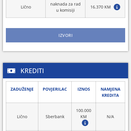
naknada za rad
Lično
16.370 KM
u komisiji
IZVORI
KREDITI
ZADUŽENJE
POVJERILAC
IZNOS
NAMJENA
KREDITA
100.000
Lično
Sberbank
KM
N/A