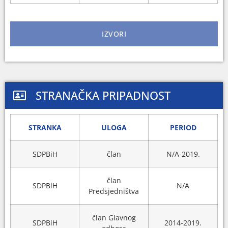
IZVORI
STRANAČKA PRIPADNOST
STRANKA
ULOGA
PERIOD
SDPBiH
član
N/A-2019.
član
SDPBiH
N/A
Predsjedništva
član Glavnog
SDPBiH
2014-2019.