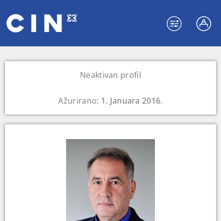
Neaktivan profil
Ažurirano:
1. Januara 2016.