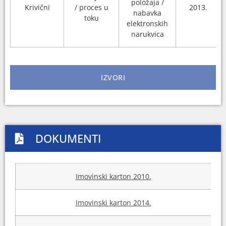
položaja /
Krivični
/ proces u
2013.
nabavka
toku
elektronskih
narukvica
IZVORI
DOKUMENTI
Imovinski karton 2010.
Imovinski karton 2014.