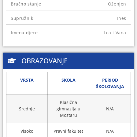
Bračno stanje
Oženjen
Supružnik
Ines
Imena djece
Lea i Vana
OBRAZOVANJE
VRSTA
ŠKOLA
PERIOD
ŠKOLOVANJA
Klasična
Srednje
gimnazija u
N/A
Mostaru
Visoko
Pravni fakultet
N/A