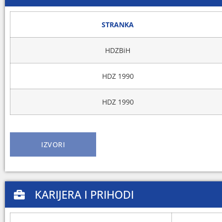
STRANKA
HDZBiH
HDZ 1990
HDZ 1990
IZVORI
KARIJERA I PRIHODI