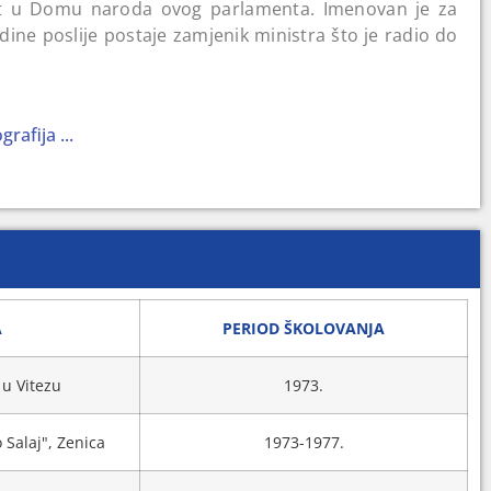
t u Domu naroda ovog parlamenta. Imenovan je za
dine poslije postaje zamjenik ministra što je radio do
rafija ...
A
PERIOD ŠKOLOVANJA
u Vitezu
1973.
 Salaj", Zenica
1973-1977.