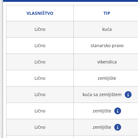
VLASNIŠTVO
TIP
Lično
kuća
Lično
stanarsko pravo
Lično
vikendica
Lično
zemljište
Lično
kuća sa zemljištem
Lično
zemljište
Lično
zemljište