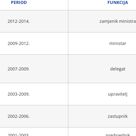
PERIOD
FUNKCIJA
2012-2014.
zamjenik ministra
2009-2012.
ministar
2007-2009.
delegat
2003-2009.
upravitelj
2002-2006.
zastupnik
2001-2003.
predsjednik