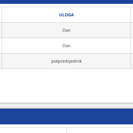
ULOGA
član
član
potpredsjednik