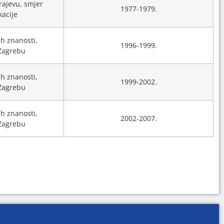
rajevu, smjer
1977-1979.
acije
h znanosti,
1996-1999.
 Zagrebu
h znanosti,
1999-2002.
 Zagrebu
h znanosti,
2002-2007.
 Zagrebu