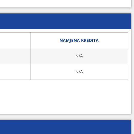
NAMJENA KREDITA
N/A
N/A