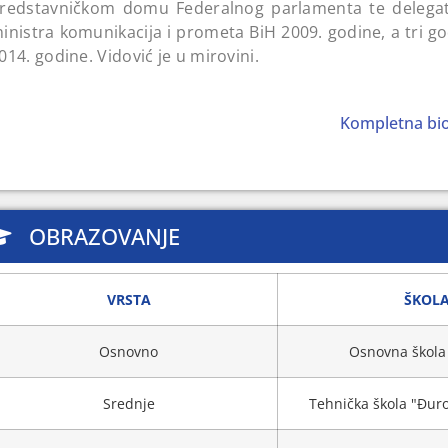
redstavničkom domu Federalnog parlamenta te delega
inistra komunikacija i prometa BiH 2009. godine, a tri go
014. godine. Vidović je u mirovini.
Kompletna biog
OBRAZOVANJE
VRSTA
ŠKOL
Osnovno
Osnovna škola 
Srednje
Tehnička škola "Đuro