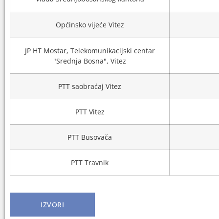
Općinsko vijeće Vitez
JP HT Mostar, Telekomunikacijski centar
"Srednja Bosna", Vitez
PTT saobraćaj Vitez
PTT Vitez
PTT Busovača
PTT Travnik
IZVORI