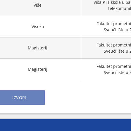
Viša PTT škola u Sa
Više
telekomunik
Fakultet prometni
Visoko
Sveučilište u
Fakultet prometni
Magisterij
Sveučilište u
Fakultet prometni
Magisterij
Sveučilište u
IZVORI