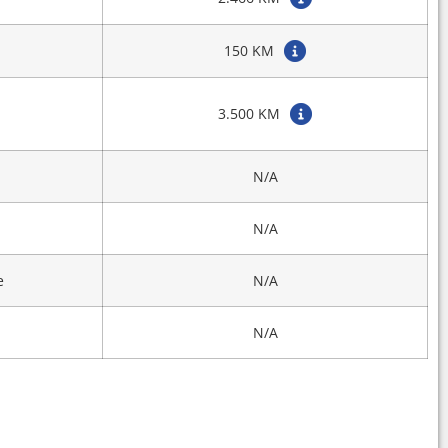
150 KM
3.500 KM
N/A
N/A
e
N/A
N/A