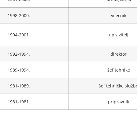
1998-2000.
vijećnik
1994-2001.
upravitelj
1992-1994.
direktor
1989-1994.
šef tehnike
1981-1989.
šef tehničke služb
1981-1981.
pripravnik