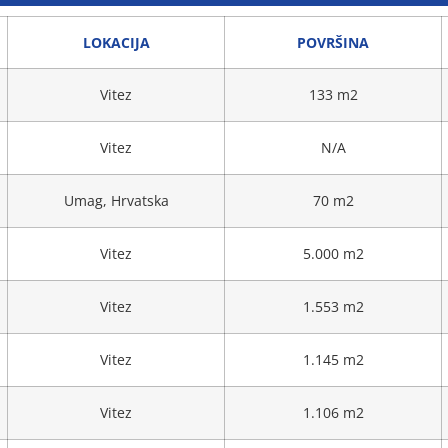
LOKACIJA
POVRŠINA
Vitez
133 m2
Vitez
N/A
Umag, Hrvatska
70 m2
Vitez
5.000 m2
Vitez
1.553 m2
Vitez
1.145 m2
Vitez
1.106 m2