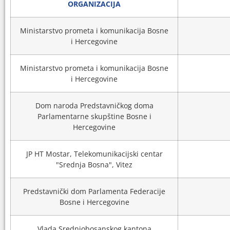
ORGANIZACIJA
Ministarstvo prometa i komunikacija Bosne
i Hercegovine
Ministarstvo prometa i komunikacija Bosne
i Hercegovine
Dom naroda Predstavničkog doma
Parlamentarne skupštine Bosne i
Hercegovine
JP HT Mostar, Telekomunikacijski centar
"Srednja Bosna", Vitez
Predstavnički dom Parlamenta Federacije
Bosne i Hercegovine
Vlada Srednjobosanskog kantona