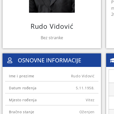
P
m
2
Rudo Vidović
Bez stranke
OSNOVNE INFORMACIJE
Ime i prezime
Rudo Vidović
Datum rođenja
5.11.1958.
Mjesto rođenja
Vitez
Bračno stanje
Oženjen