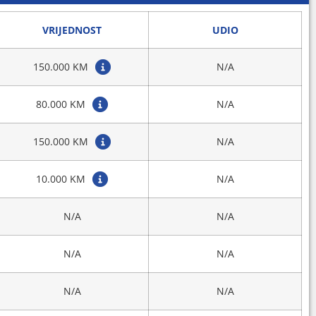
VRIJEDNOST
UDIO
150.000 KM
N/A
80.000 KM
N/A
150.000 KM
N/A
10.000 KM
N/A
N/A
N/A
N/A
N/A
N/A
N/A