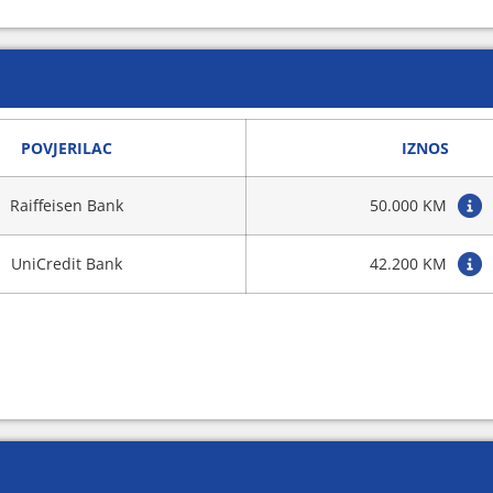
POVJERILAC
IZNOS
Raiffeisen Bank
50.000 KM
UniCredit Bank
42.200 KM