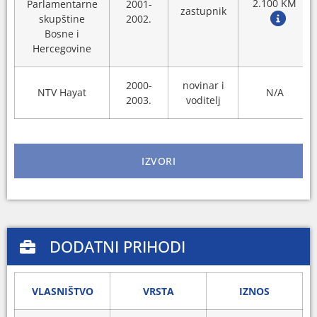
2.100 KM
Parlamentarne
2001-
zastupnik
skupštine
2002.
Bosne i
Hercegovine
2000-
novinar i
NTV Hayat
N/A
2003.
voditelj
IZVORI
DODATNI PRIHODI
VLASNIŠTVO
VRSTA
IZNOS