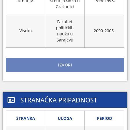
Srednje
srednja škola u
1994-1998.
Gračanici
Fakultet
političkih
Visoko
2000-2005.
nauka u
Sarajevu
IZVORI
STRANAČKA PRIPADNOST
STRANKA
ULOGA
PERIOD