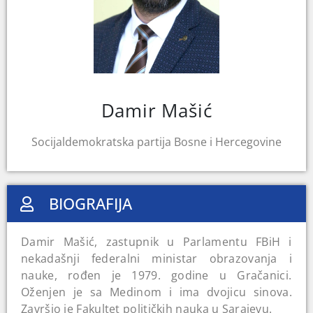
Damir Mašić
Socijaldemokratska partija Bosne i Hercegovine
BIOGRAFIJA
Damir Mašić, zastupnik u Parlamentu FBiH i
nekadašnji federalni ministar obrazovanja i
nauke, rođen je 1979. godine u Gračanici.
Oženjen je sa Medinom i ima dvojicu sinova.
Završio je Fakultet političkih nauka u Sarajevu.