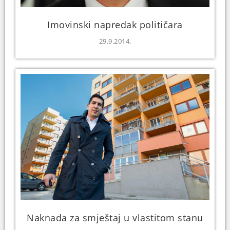
Imovinski napredak političara
29.9.2014.
Naknada za smještaj u vlastitom stanu