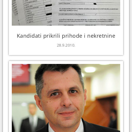
Kandidati prikrili prihode i nekretnine
28.9.2010.