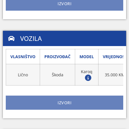
IZVORI
VOZILA
VLASNIŠTVO
PROIZVOĐAČ
MODEL
VRIJEDNOST
Karoq
Lično
Škoda
35.000 KM
IZVORI