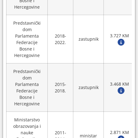
Bosne i
Hercegovine
Predstavnički
dom
3.727 KM
Parlamenta
2018-
zastupnik
Federacije
2022.
Bosne i
Hercegovine
Predstavnički
dom
3.468 KM
Parlamenta
2015-
zastupnik
Federacije
2018.
Bosne i
Hercegovine
Ministarstvo
obrazovanja i
2.871 KM
nauke
2011-
ministar