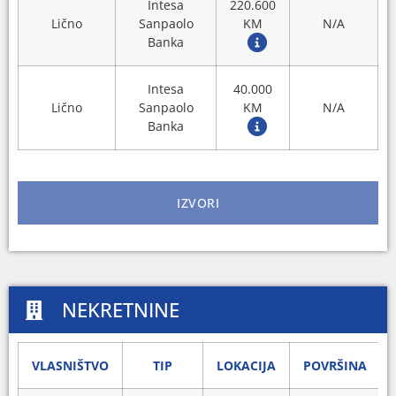
Intesa
220.600
Lično
Sanpaolo
KM
N/A
Banka
Intesa
40.000
Lično
Sanpaolo
KM
N/A
Banka
IZVORI
NEKRETNINE
VLASNIŠTVO
TIP
LOKACIJA
POVRŠINA