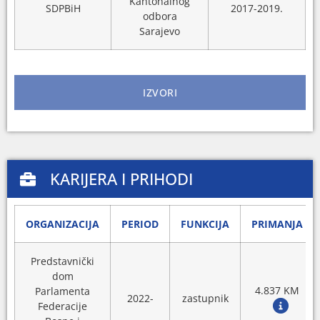
Kantonalnog
SDPBiH
2017-2019.
odbora
Sarajevo
IZVORI
KARIJERA I PRIHODI
ORGANIZACIJA
PERIOD
FUNKCIJA
PRIMANJA
Predstavnički
dom
4.837 KM
Parlamenta
2022-
zastupnik
Federacije