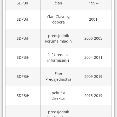
SDPBiH
član
1997-
član Glavnog
SDPBiH
2001-
odbora
predsjednik
SDPBiH
2000-2005.
Foruma mladih
šef Ureda za
SDPBiH
2004-2011.
informisanje
član
SDPBiH
2009-2019.
Predsjedništva
politički
SDPBiH
2015-2019.
direktor
predsjednik