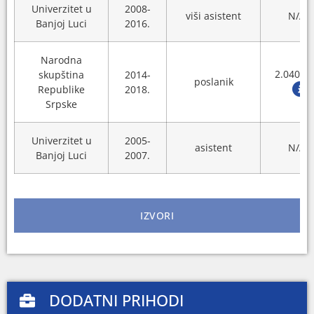
Univerzitet u
2008-
viši asistent
N/A
Banjoj Luci
2016.
Narodna
2.040 K
skupština
2014-
poslanik
Republike
2018.
Srpske
Univerzitet u
2005-
asistent
N/A
Banjoj Luci
2007.
IZVORI
DODATNI PRIHODI