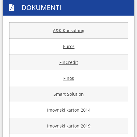
DOKUMENTI
A&K Konsalting
Euros
FInCredit
Finos
Smart Solution
Imovnski karton 2014
Imovnski karton 2019