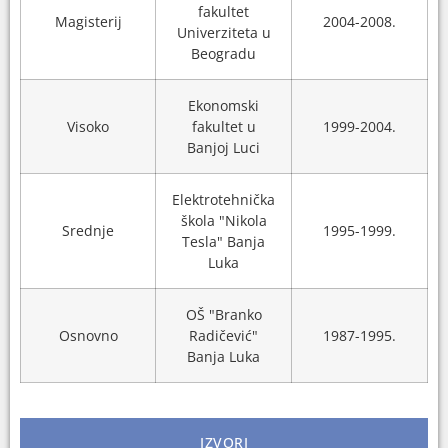
fakultet
Magisterij
2004-2008.
Univerziteta u
Beogradu
Ekonomski
Visoko
fakultet u
1999-2004.
Banjoj Luci
Elektrotehnička
škola "Nikola
Srednje
1995-1999.
Tesla" Banja
Luka
OŠ "Branko
Osnovno
Radičević"
1987-1995.
Banja Luka
IZVORI