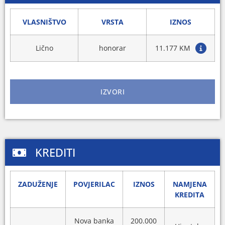
VLASNIŠTVO
VRSTA
IZNOS
Lično
honorar
11.177 KM
IZVORI
KREDITI
ZADUŽENJE
POVJERILAC
IZNOS
NAMJENA
KREDITA
Nova banka
200.000