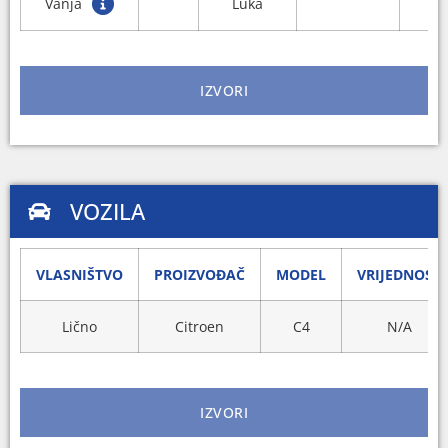
Vanja
Luka
IZVORI
VOZILA
VLASNIŠTVO
PROIZVOĐAČ
MODEL
VRIJEDNOST
Lično
Citroen
C4
N/A
IZVORI