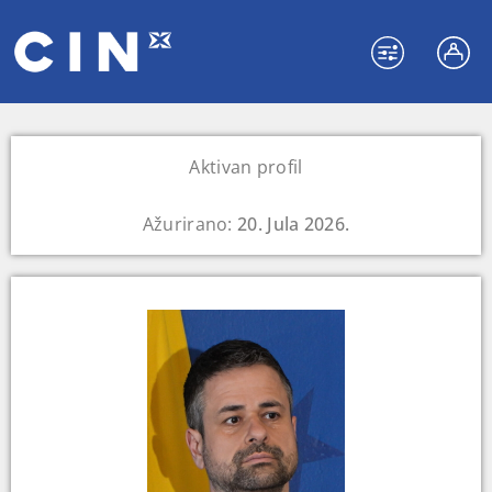
Aktivan profil
Ažurirano:
20. Jula 2026.