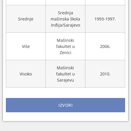
Srednja
Srednje
mašinska škola
1993-1997.
Inđija/Sarajevo
Mašinski
Više
fakultet u
2006.
Zenici
Mašinski
Visoko
fakultet u
2010.
Sarajevu
IZVORI