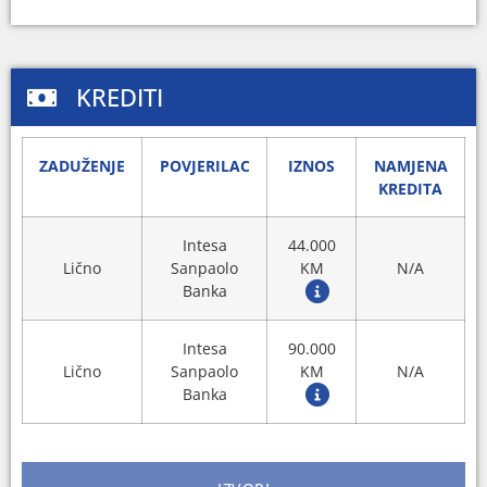
KREDITI
ZADUŽENJE
POVJERILAC
IZNOS
NAMJENA
KREDITA
Intesa
44.000
Lično
Sanpaolo
KM
N/A
Banka
Intesa
90.000
Lično
Sanpaolo
KM
N/A
Banka