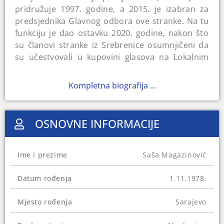
pridružuje 1997. godine, a 2015. je izabran za
predsjednika Glavnog odbora ove stranke. Na tu
funkciju je dao ostavku 2020. godine, nakon što
su članovi stranke iz Srebrenice osumnjičeni da
su učestvovali u kupovini glasova na Lokalnim
izborima 2020. godine.
U dva navrata je bio vijećnik u Općinskom vijeću
Kompletna biografija ...
Ilidža. Izabran je za poslanika u Skupštini
Kantona Sarajeva 2006. godine. Istovremeno je
bio i delegat u Domu naroda Parlamenta
OSNOVNE INFORMACIJE
Federacije BiH, što je bilo njegovo prvo
zaposlenje. Osvojio je mandat u Predstavničkom
domu Parlamentarne skupštine BiH 2010., i
Ime i prezime
Saša Magazinović
obnovio ga 2014, 2018. i 2022. godine.
Novinarima CIN-a je rekao da ima dio kuće u
Datum rođenja
1.11.1978.
Trnovu, a 2020. je naslijedio kuću na Ilidži.
Mjesto rođenja
Sarajevo