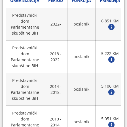
ORGANIZACIJA
PERIOD
FUNKCIJA
PRIMANJA
Predstavnički
6.851 KM
dom
2022-
poslanik
Parlamentarne
skupštine BiH
Predstavnički
5.222 KM
dom
2018 -
poslanik
Parlamentarne
2022.
skupštine BiH
Predstavnički
5.106 KM
dom
2014 -
poslanik
Parlamentarne
2018.
skupštine BiH
Predstavnički
5.051 KM
dom
2010 -
poslanik
Parlamentarne
2014.