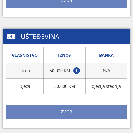
IZVORI
UŠTEĐEVINA
VLASNIŠTVO
IZNOS
BANKA
Lično
50.000 KM
N/A
Djeca
30.000 KM
dječija štednja
IZVORI