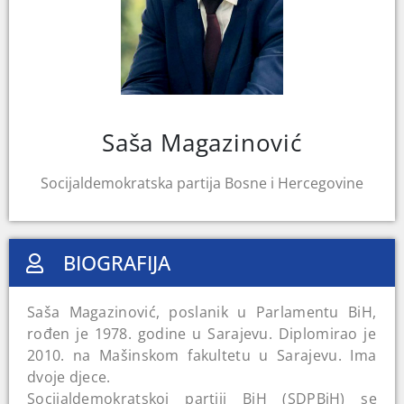
Saša Magazinović
Socijaldemokratska partija Bosne i Hercegovine
BIOGRAFIJA
Saša Magazinović, poslanik u Parlamentu BiH,
rođen je 1978. godine u Sarajevu. Diplomirao je
2010. na Mašinskom fakultetu u Sarajevu. Ima
dvoje djece.
Socijaldemokratskoj partiji BiH (SDPBiH) se