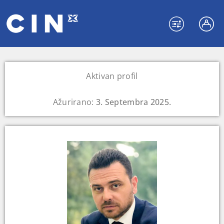
Aktivan profil
Ažurirano:
3. Septembra 2025.