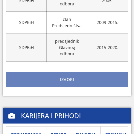
SDPBiH
2005-
odbora
član
SDPBiH
2009-2015.
Predsjedništva
predsjednik
SDPBiH
Glavnog
2015-2020.
odbora
IZVORI
KARIJERA I PRIHODI