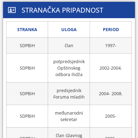
STRANAČKA PRIPADNOST
STRANKA
ULOGA
PERIOD
SDPBiH
član
1997-
potpredsjednik
SDPBiH
Opštinskog
2002-2004.
odbora Ilidža
predsjednik
SDPBiH
2004- 2008.
Foruma mladih
međunarodni
SDPBiH
2005-
sekretar
član Glavnog