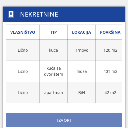
NEKRETNINE
VLASNIŠTVO
TIP
LOKACIJA
POVRŠINA
Lično
kuća
Trnovo
120 m2
kuća sa
Lično
Ilidža
401 m2
dvorištem
Lično
apartman
BiH
42 m2
IZVORI