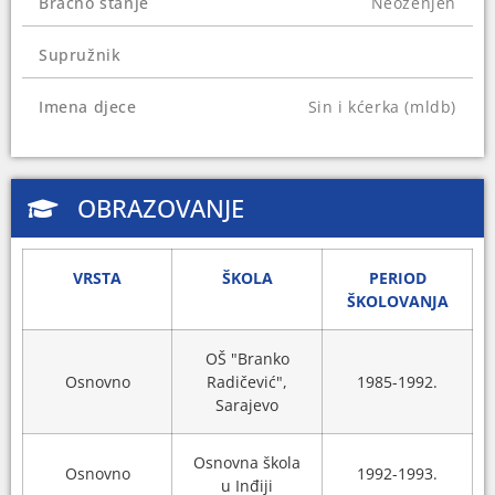
Bračno stanje
Neoženjen
Supružnik
Imena djece
Sin i kćerka (mldb)
OBRAZOVANJE
VRSTA
ŠKOLA
PERIOD
ŠKOLOVANJA
OŠ "Branko
Osnovno
Radičević",
1985-1992.
Sarajevo
Osnovna škola
Osnovno
1992-1993.
u Inđiji