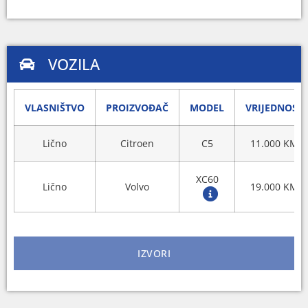
VOZILA
VLASNIŠTVO
PROIZVOĐAČ
MODEL
VRIJEDNOST
Lično
Citroen
C5
11.000 KM
XC60
Lično
Volvo
19.000 KM
IZVORI