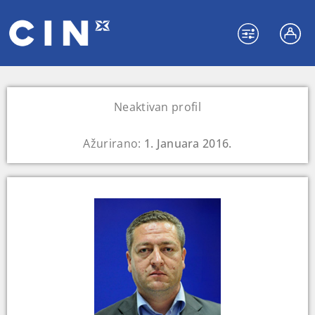
Neaktivan profil
Ažurirano:
1. Januara 2016.