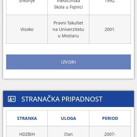
Srednje
medicinska
1992.
škola u Fojnici
Pravni fakultet
Visoko
na Univerzitetu
2001.
u Mostaru
IZVORI
STRANAČKA PRIPADNOST
STRANKA
ULOGA
PERIOD
HDZBiH
član
2007-