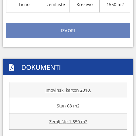
Lično
zemljište
Kreševo
1550 m2
IZVORI
DOKUMENTI
Imovinski karton 2010.
Stan 68 m2
Zemljište 1.550 m2