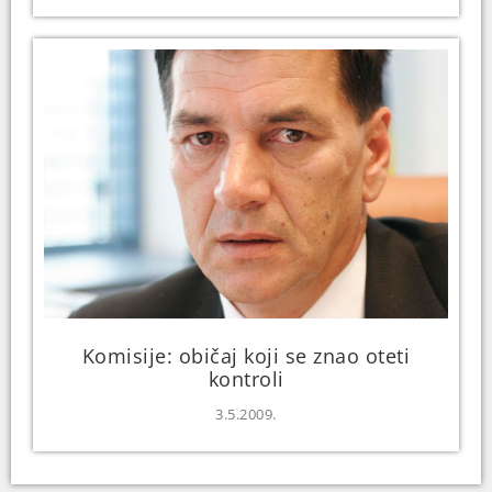
Komisije: običaj koji se znao oteti
kontroli
3.5.2009.