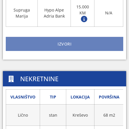
15.000
Supruga
Hypo Alpe
KM
N/A
Marija
Adria Bank
IZVORI
NEKRETNINE
VLASNIŠTVO
TIP
LOKACIJA
POVRŠINA
Lično
stan
Kreševo
68 m2