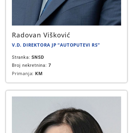
Radovan Višković
V.D. DIREKTORA JP “AUTOPUTEVI RS”
Stranka:
SNSD
Broj nekretnina:
7
Primanja:
KM