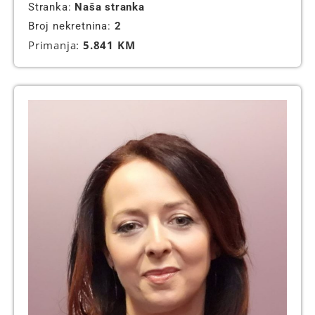
Stranka:
Naša stranka
Broj nekretnina:
2
Primanja:
5.841 KM