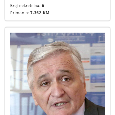
Broj nekretnina:
6
Primanja:
7.362 KM