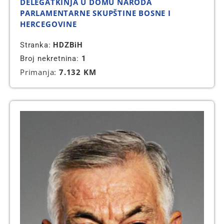
DELEGATKINJA U DOMU NARODA
PARLAMENTARNE SKUPŠTINE BOSNE I
HERCEGOVINE
Stranka:
HDZBiH
Broj nekretnina:
1
Primanja:
7.132 KM