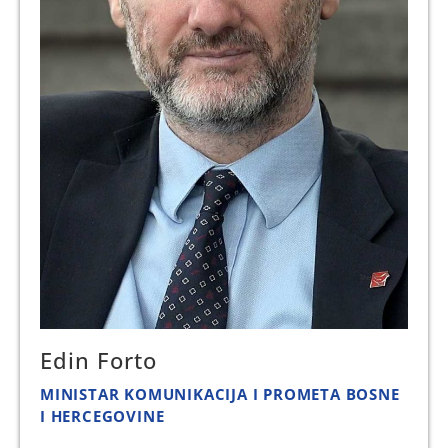
Edin Forto
MINISTAR KOMUNIKACIJA I PROMETA BOSNE
I HERCEGOVINE