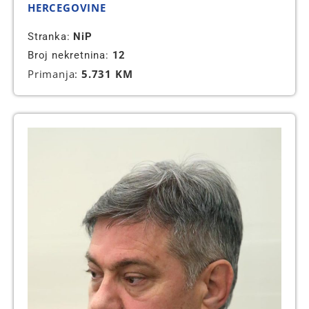
HERCEGOVINE
Stranka:
NiP
Broj nekretnina:
12
Primanja:
5.731 KM