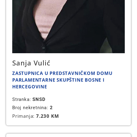
Sanja Vulić
ZASTUPNICA U PREDSTAVNIČKOM DOMU
PARLAMENTARNE SKUPŠTINE BOSNE I
HERCEGOVINE
Stranka:
SNSD
Broj nekretnina:
2
Primanja:
7.230 KM