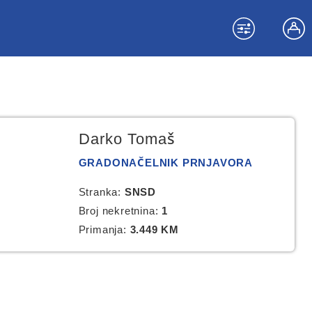
Darko Tomaš
GRADONAČELNIK PRNJAVORA
Stranka:
SNSD
Broj nekretnina:
1
Primanja:
3.449 KM