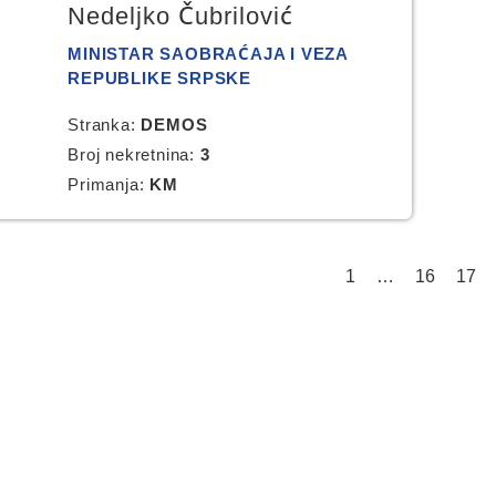
Nedeljko Čubrilović
MINISTAR SAOBRAĆAJA I VEZA
REPUBLIKE SRPSKE
Stranka:
DEMOS
Broj nekretnina:
3
Primanja:
KM
1
…
16
17