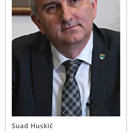
Suad Huskić