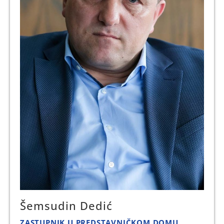
Šemsudin Dedić
ZASTUPNIK U PREDSTAVNIČKOM DOMU