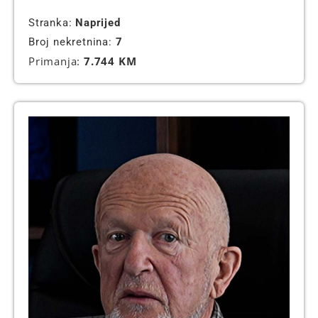
Stranka:
Naprijed
Broj nekretnina:
7
Primanja:
7.744 KM