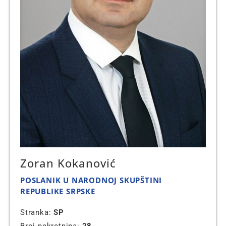
Zoran Kokanović
POSLANIK U NARODNOJ SKUPŠTINI
REPUBLIKE SRPSKE
Stranka:
SP
Broj nekretnina:
28