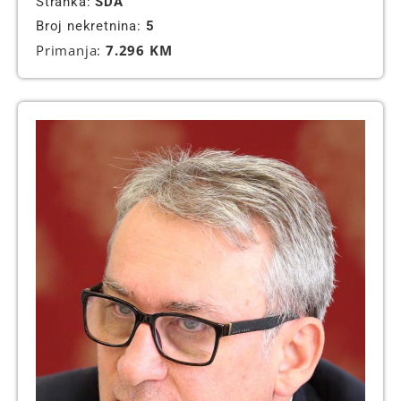
Stranka:
SDA
Broj nekretnina:
5
Primanja:
7.296 KM