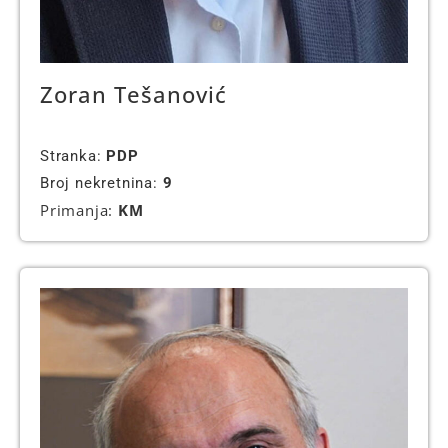
Zoran Tešanović
Stranka:
PDP
Broj nekretnina:
9
Primanja:
KM