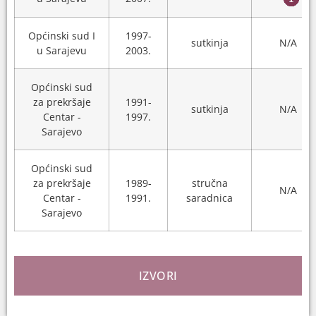
Općinski sud I
1997-
sutkinja
N/A
u Sarajevu
2003.
Općinski sud
za prekršaje
1991-
sutkinja
N/A
Centar -
1997.
Sarajevo
Općinski sud
za prekršaje
1989-
stručna
N/A
Centar -
1991.
saradnica
Sarajevo
IZVORI