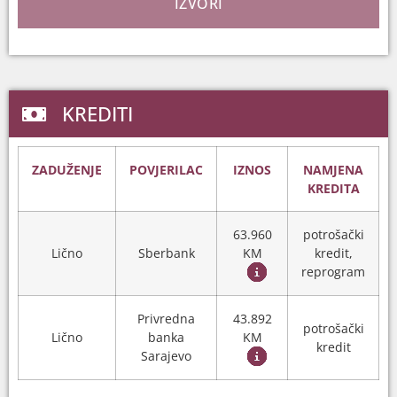
IZVORI
KREDITI
ZADUŽENJE
POVJERILAC
IZNOS
NAMJENA
KREDITA
63.960
potrošački
Lično
Sberbank
KM
kredit,
reprogram
Privredna
43.892
potrošački
Lično
banka
KM
kredit
Sarajevo