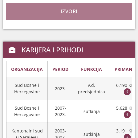
IZVORI
KARIJERA I PRIHODI
ORGANIZACIJA
PERIOD
FUNKCIJA
PRIMANJA
Sud Bosne i
v.d.
6.190 KM
2023-
Hercegovine
predsjednica
Sud Bosne i
2007-
5.628 KM
sutkinja
Hercegovine
2023.
Kantonalni sud
2003-
3.191 KM
sutkinja
u Sarajevu
2007.