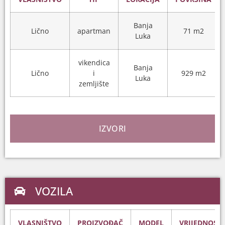
Banja
Lično
apartman
71 m2
Luka
vikendica
Banja
Lično
i
929 m2
Luka
zemljište
IZVORI
VOZILA
VLASNIŠTVO
PROIZVOĐAČ
MODEL
VRIJEDNOST