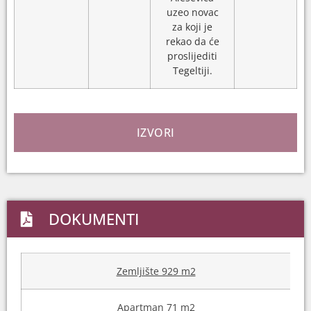
uzeo novac
za koji je
rekao da će
proslijediti
Tegeltiji.
IZVORI
DOKUMENTI
Zemljište 929 m2
Apartman 71 m2