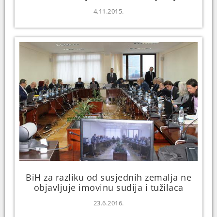
4.11.2015.
BiH za razliku od susjednih zemalja ne
objavljuje imovinu sudija i tužilaca
23.6.2016.