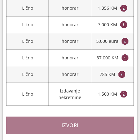
Lično
honorar
1.356 KM
Lično
honorar
7.000 KM
Lično
honorar
5.000 eura
Lično
honorar
37.000 KM
Lično
honorar
785 KM
izdavanje
Lično
1.500 KM
nekretnine
IZVORI