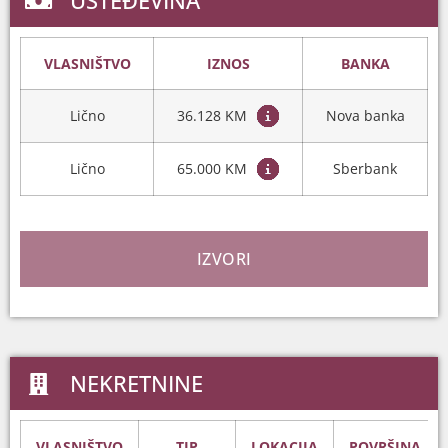
UŠTEĐEVINA
VLASNIŠTVO
IZNOS
BANKA
Lično
36.128 KM
Nova banka
Lično
65.000 KM
Sberbank
IZVORI
NEKRETNINE
VLASNIŠTVO
TIP
LOKACIJA
POVRŠINA