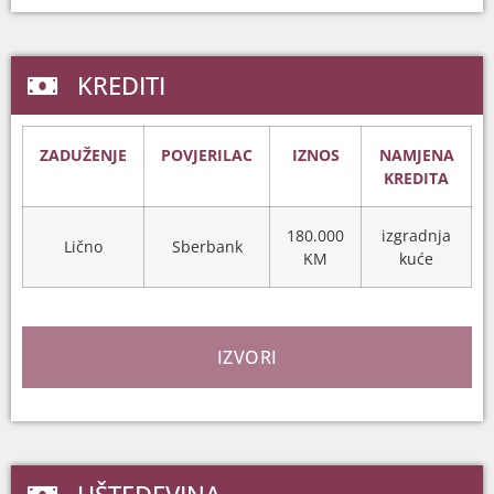
KREDITI
ZADUŽENJE
POVJERILAC
IZNOS
NAMJENA
KREDITA
180.000
izgradnja
Lično
Sberbank
KM
kuće
IZVORI