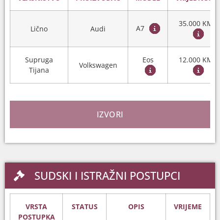
35.000 KM
A7
Lično
Audi
Supruga
Eos
12.000 KM
Volkswagen
Tijana
IZVORI
SUDSKI I ISTRAŽNI POSTUPCI
VRSTA
STATUS
OPIS
VRIJEME
POSTUPKA