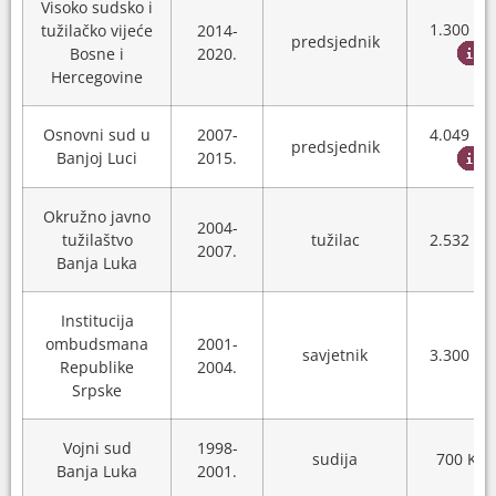
Visoko sudsko i
1.300 K
tužilačko vijeće
2014-
predsjednik
Bosne i
2020.
Hercegovine
Osnovni sud u
2007-
4.049 K
predsjednik
Banjoj Luci
2015.
Okružno javno
2004-
tužilaštvo
tužilac
2.532 K
2007.
Banja Luka
Institucija
ombudsmana
2001-
savjetnik
3.300 K
Republike
2004.
Srpske
Vojni sud
1998-
sudija
700 KM
Banja Luka
2001.