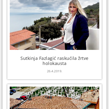
Sutkinja Fazlagić raskućila žrtve
holokausta
26.4.2019.