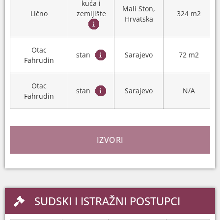
kuća i
Mali Ston,
Lično
zemljište
324 m2
Hrvatska
Otac
stan
Sarajevo
72 m2
Fahrudin
Otac
stan
Sarajevo
N/A
Fahrudin
IZVORI
SUDSKI I ISTRAŽNI POSTUPCI