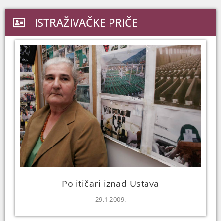
ISTRAŽIVAČKE PRIČE
Političari iznad Ustava
29.1.2009.