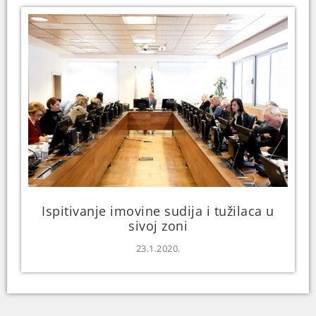
Ispitivanje imovine sudija i tužilaca u
sivoj zoni
23.1.2020.