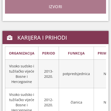
IZVORI
KARIJERA I PRIHODI
ORGANIZACIJA
PERIOD
FUNKCIJA
PRIMAN
Visoko sudsko i
tužilačko vijeće
2013-
potpredsjednica
N/A
Bosne i
2020.
Hercegovine
Visoko sudsko i
tužilačko vijeće
2012-
članica
N/A
Bosne i
2020.
Hercegovine