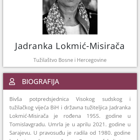
Jadranka Lokmić-Misirača
Tužilaštvo Bosne i Hercegovine
BIOGRAFIJA
Bivša potpredsjednica Visokog sudskog i
tužilačkog vijeća BiH i državna tužiteljica Jadranka
Lokmić-Misirača je rođena 1955. godine u
Tomislavgradu. Umrla je u aprilu 2021. godine u
Sarajevu. U pravosuđu je radila od 1980. godine